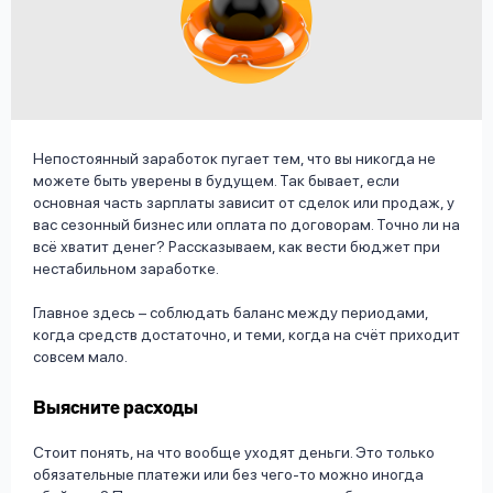
вопрос
данных
Непостоянный заработок пугает тем, что вы никогда не
можете быть уверены в будущем. Так бывает, если
основная часть зарплаты зависит от сделок или продаж, у
Ответы
Оформить заявку
вас сезонный бизнес или оплата по договорам. Точно ли на
на
всё хватит денег? Рассказываем, как вести бюджет при
вопросы
нестабильном заработке.
Войти под другим номером
Главное здесь – соблюдать баланс между периодами,
когда средств достаточно, и теми, когда на счёт приходит
совсем мало.
Выясните расходы
Стоит понять, на что вообще уходят деньги. Это только
обязательные платежи или без чего-то можно иногда