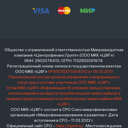
Общество с ограниченной ответственностью Микрокредитная
компания «Центрофинанс Групп» (ООО МКК «ЦФГ»)
ИНН: 2902076410, ОГРН: 1132932001674
Регистрационный номер записи в государственном реестре
ООО МКК «ЦФГ»
№ 651303111004012 от 18.03.2013
Персональный состав органов управления и информация о
структуре и составе участников ООО МКК «ЦФГ»
Устав МКК «ЦФГ»
Информация об условиях предоставления,
использования и возврата потребительских микрозаймов и
правила предоставления потребительских микрозаймов МКК
«ЦФГ»
ООО МКК «ЦФГ» состоит в СРО Союз микрофинансовых
организаций «Микрофинансирование и развитие». Дата
вступления в СРО – 11.03.2022 г.
Официальный сайт СРО –
https://npmir.ru/
. Местонахождение