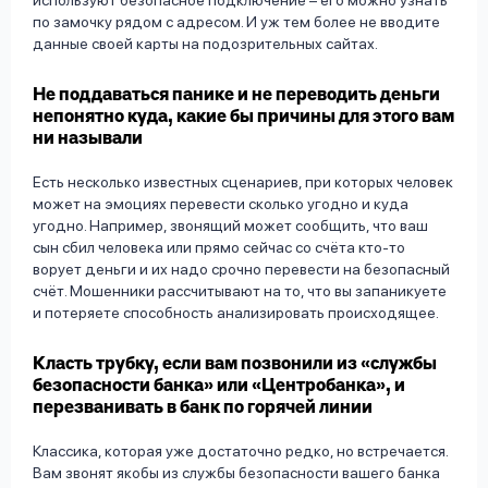
используют безопасное подключение – его можно узнать
по замочку рядом с адресом. И уж тем более не вводите
данные своей карты на подозрительных сайтах.
Не поддаваться панике и не переводить деньги
непонятно куда, какие бы причины для этого вам
ни называли
Есть несколько известных сценариев, при которых человек
может на эмоциях перевести сколько угодно и куда
угодно. Например, звонящий может сообщить, что ваш
сын сбил человека или прямо сейчас со счёта кто-то
ворует деньги и их надо срочно перевести на безопасный
счёт. Мошенники рассчитывают на то, что вы запаникуете
и потеряете способность анализировать происходящее.
Класть трубку, если вам позвонили из «службы
безопасности банка» или «Центробанка», и
перезванивать в банк по горячей линии
Классика, которая уже достаточно редко, но встречается.
Вам звонят якобы из службы безопасности вашего банка