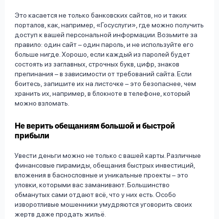
Это касается не только банковских сайтов, но и таких
порталов, как, например, «Госуслуги», где можно получить
доступ к вашей персональной информации. Возьмите за
правило: один сайт – один пароль, и не используйте его
больше нигде. Хорошо, если каждый из паролей будет
состоять из заглавных, строчных букв, цифр, знаков
препинания – в зависимости от требований сайта. Если
боитесь, запишите их на листочке – это безопаснее, чем
хранить их, например, в блокноте в телефоне, который
можно взломать.
Не верить обещаниям большой и быстрой
прибыли
Увести деньги можно не только с вашей карты. Различные
финансовые пирамиды, обещания быстрых инвестиций,
вложения в баснословные и уникальные проекты – это
уловки, которыми вас заманивают. Большинство
обманутых сами отдают всё, что у них есть. Особо
изворотливые мошенники умудряются уговорить своих
жертв даже продать жильё.