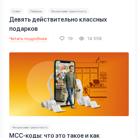
Совет
Лайфхак
Финансовая грамотность
Девять действительно классных
подарков
Читать подробнее
19
14 558
Финансовая грамотность
МСС-коды: что это такое и как