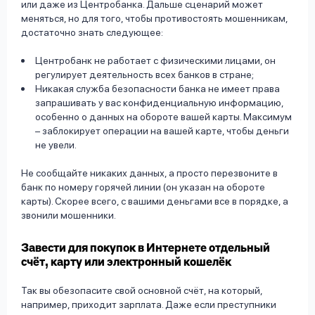
или даже из Центробанка. Дальше сценарий может
меняться, но для того, чтобы противостоять мошенникам,
достаточно знать следующее:
Центробанк не работает с физическими лицами, он
регулирует деятельность всех банков в стране;
Никакая служба безопасности банка не имеет права
запрашивать у вас конфиденциальную информацию,
особенно о данных на обороте вашей карты. Максимум
– заблокирует операции на вашей карте, чтобы деньги
не увели.
Не сообщайте никаких данных, а просто перезвоните в
банк по номеру горячей линии (он указан на обороте
карты). Скорее всего, с вашими деньгами все в порядке, а
звонили мошенники.
Завести для покупок в Интернете отдельный
счёт, карту или электронный кошелёк
Так вы обезопасите свой основной счёт, на который,
например, приходит зарплата. Даже если преступники