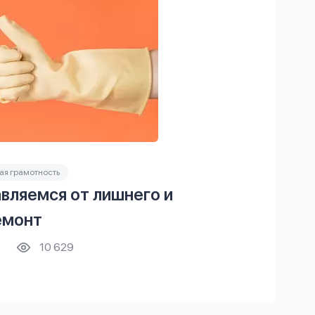
я грамотность
вляемся от лишнего и
емонт
10 629