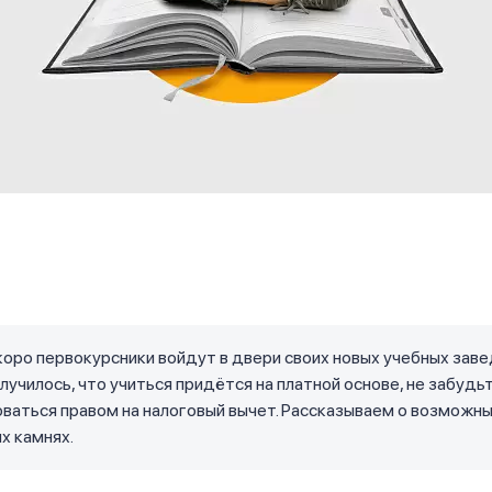
оро первокурсники войдут в двери своих новых учебных заве
случилось, что учиться придётся на платной основе, не забудь
ваться правом на налоговый вычет. Рассказываем о возможн
х камнях.