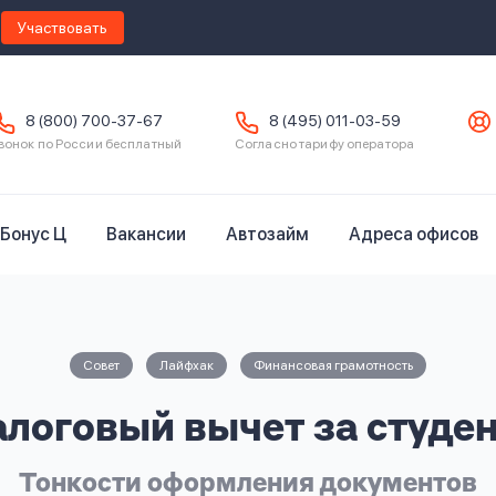
Участвовать
8 (800) 700-37-67
8 (495) 011-03-59
вонок по России бесплатный
Согласно тарифу оператора
Бонус Ц
Вакансии
Автозайм
Адреса офисов
Совет
Лайфхак
Финансовая грамотность
логовый вычет за студе
Тонкости оформления документов