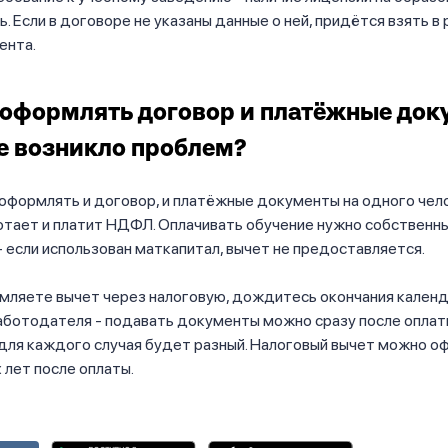
. Если в договоре не указаны данные о ней, придётся взять в
ента.
 оформлять договор и платёжные док
е возникло проблем?
оформлять и договор, и платёжные документы на одного чел
отает и платит НДФЛ. Оплачивать обучение нужно собственн
 если использован маткапитал, вычет не предоставляется.
мляете вычет через налоговую, дождитесь окончания календ
аботодателя - подавать документы можно сразу после оплат
для каждого случая будет разный. Налоговый вычет можно о
 лет после оплаты.