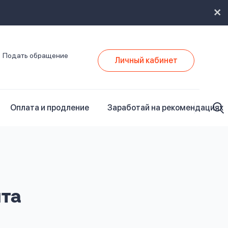
Подать обращение
Личный кабинет
Оплата и продление
Заработай на рекомендациях
нта