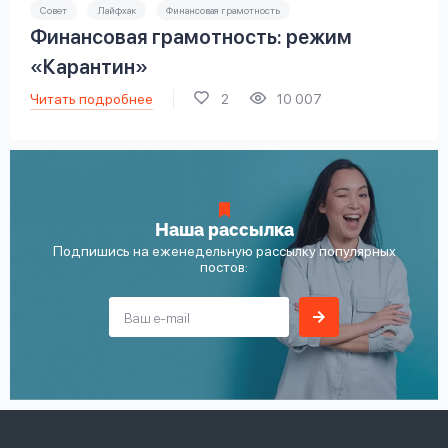
Совет
Лайфхак
Финансовая грамотность
Финансовая грамотность: режим
«Карантин»
Читать подробнее
2
10 007
Наша рассылка
Подпишись на еженедельную рассылку популярных
постов: