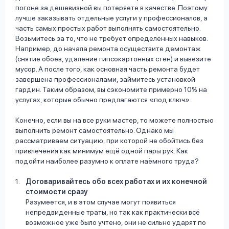
погоне за дешевизной вы потеряете в качестве. Поэтому
лучше заказывать отдельные услуги у профессионалов, а
часть самых простых работ выполнять самостоятельно.
Возьмитесь за то, что не требует определённых навыков.
Например, до начала ремонта осуществите демонтаж
(снятие обоев, удаление гипсокартонных стен) и вывезите
мусор. А после того, как основная часть ремонта будет
завершена профессионалами, займитесь установкой
гардин. Таким образом, вы сэкономите примерно 10% на
услугах, которые обычно предлагаются «под ключ».
Конечно, если вы на все руки мастер, то можете полностью
выполнить ремонт самостоятельно. Однако мы
рассматриваем ситуацию, при которой не обойтись без
привлечения как минимум ещё одной пары рук. Как
подойти наиболее разумно к оплате наёмного труда?
Договаривайтесь обо всех работах и их конечной
стоимости сразу
Разумеется, и в этом случае могут появиться
непредвиденные траты, но так как практически всё
возможное уже было учтено, они не сильно ударят по