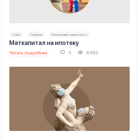
Совет
Лайфхак
Финансовая грамотность
Маткапитал на ипотеку
Читать подробнее
0
8 953