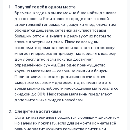
Покупайте всё в одном месте
Времена, когда на рынке можно было найти дешевле,
давно прошли. Если в вашем городе есть сетевой
строительный гипермаркет, закупка «под ключ» там
обойдётся дешевле: сетевики закупают товары
большим оптом, а значит, и реализуют их потом по
вполне доступным ценам. Плюс ко всему, вы
сэкономите время на поиски и расходы на доставку:
многие гипермаркеты привезут материалы к вашему
дому бесплатно, если покупка достигнет
определённой суммы. Ещё одно преимущество
крупных магазинов — сезонные скидки и бонусы.
Период «зима-весна» традиционно считается
«мёртвым сезоном» для ремонта, но именно в это
время можно приобрести необходимые материалы со
скидкой до 30%. Некоторые магазины предлагают
дополнительные скидки новосёлам.
Следите за остатками
Остатки материалов продаются с большим дисконтом.
Но зачем их покупать, если для ремонта комнаты всё
равно не хватит нужного количества плитки или