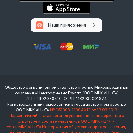
Наши приложения
Общество с ограниченной ответственностью Микрокредитная
компания «Центрофинанс Групп» (ООО МКК «ЦФГ»)
ИНН: 2902076410, ОГРН: 1132932001674
Регистрационный номер записи в государственном реестре
ООО МКК «ЦФГ»
№ 651303111004012 от 18.03.2013
Персональный состав органов управления и информация о
структуре и составе участников ООО МКК «ЦФГ»
Устав МКК «ЦФГ»
Информация об условиях предоставления,
использования и возврата потребительских микрозаймов и