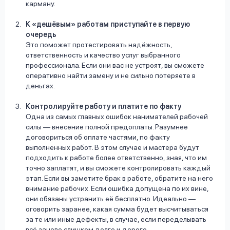
карману.
К «дешёвым» работам приступайте в первую
очередь
Это поможет протестировать надёжность,
ответственность и качество услуг выбранного
профессионала. Если они вас не устроят, вы сможете
оперативно найти замену и не сильно потеряете в
деньгах.
Контролируйте работу и платите по факту
Одна из самых главных ошибок нанимателей рабочей
силы — внесение полной предоплаты. Разумнее
договориться об оплате частями, по факту
выполненных работ. В этом случае и мастера будут
подходить к работе более ответственно, зная, что им
точно заплатят, и вы сможете контролировать каждый
этап. Если вы заметите брак в работе, обратите на него
внимание рабочих. Если ошибка допущена по их вине,
они обязаны устранить её бесплатно. Идеально —
оговорить заранее, какая сумма будет высчитываться
за те или иные дефекты, в случае, если переделывать
всё заново слишком долго и дорого.