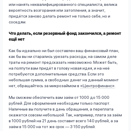
или нанять неквалифицированного специалиста, велика
вероятность возгорания или затопления, а значит,
придётся заново делать ремонт не только себе, но и
соседям.
Что делать, если резервный фонд закончился, а ремонт
ещё нет
Как бы идеально ни был составлен ваш финансовый план,
как бы вы ни старались урезать расходы, на самом деле
траты на ремонт предсказать невозможно. Может быть,
на полпути вам придёт в голову новая идея, и на неё
потребуются дополнительные средства. Если это
небольшая сумма, а свободных денег на данный момент
нет, обращайтесь за микрозаймом в
«Центрофинанс»
.
Мы сможем обеспечить вам заём от 1000 до 15 000
рублей. Для оформления необходим только паспорт.
Наличные вы получите в день обращения, а переплата
окажется совсем небольшой. Так, например, плата за заём
в 1000 рублей на 21 день составит всего 140 рублей, а за
заём в 15 000 на тот же срок — 3 150 рублей.