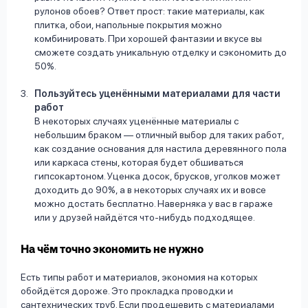
рулонов обоев? Ответ прост: такие материалы, как
плитка, обои, напольные покрытия можно
комбинировать. При хорошей фантазии и вкусе вы
сможете создать уникальную отделку и сэкономить до
50%.
Пользуйтесь уценёнными материалами для части
работ
В некоторых случаях уценённые материалы с
небольшим браком — отличный выбор для таких работ,
как создание основания для настила деревянного пола
или каркаса стены, которая будет обшиваться
гипсокартоном. Уценка досок, брусков, уголков может
доходить до 90%, а в некоторых случаях их и вовсе
можно достать бесплатно. Наверняка у вас в гараже
или у друзей найдётся что-нибудь подходящее.
На чём точно экономить не нужно
Есть типы работ и материалов, экономия на которых
обойдётся дороже. Это прокладка проводки и
сантехнических труб. Если продешевить с материалами