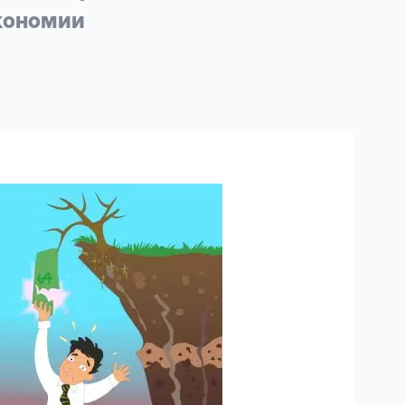
кономии