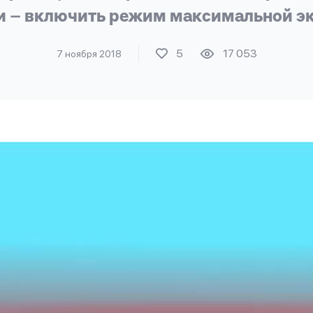
и – включить режим максимальной э
5
17 053
7 ноября 2018