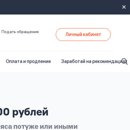
Подать обращение
Личный кабинет
Оплата и продление
Заработай на рекомендациях
00 рублей
ояса потуже или иными