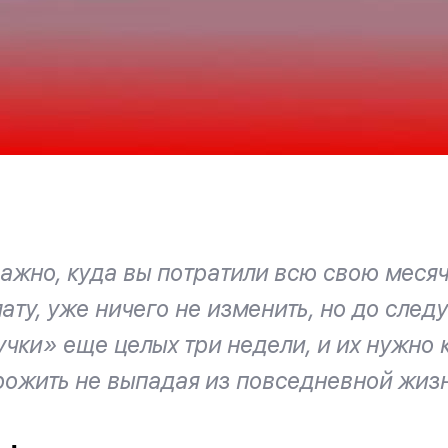
ажно, куда вы потратили всю свою меся
ату, уже ничего не изменить, но до сле
чки» еще целых три недели, и их нужно 
рожить не выпадая из повседневной жизн