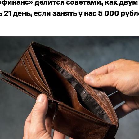
финанс» делится советами, как дву
21 день, если занять у нас 5 000 рубл