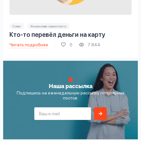
Совет
Финансовая грамотность
Кто-то перевёл деньги на карту
Читать подробнее
0
7 844
Наша рассылка
Подпишись на еженедельную рассылку популярных
постов: