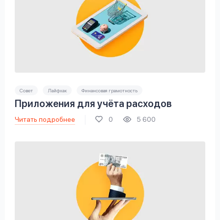
Совет
Лайфхак
Финансовая грамотность
Приложения для учёта расходов
Читать подробнее
0
5 600