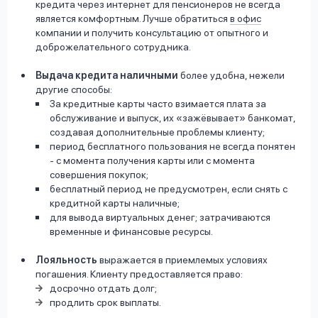
кредита через интернет для пенсионеров не всегда
является комфортным. Лучше обратиться
в офис
компании и получить консультацию от опытного и
доброжелательного сотрудника.
Выдача кредита наличными
более удобна, нежели
другие способы:
За кредитные карты часто взимается плата за
обслуживание и выпуск, их «зажёвывает» банкомат,
создавая дополнительные проблемы клиенту;
период бесплатного пользования не всегда понятен
- с момента получения карты или с момента
совершения покупок;
бесплатный период не предусмотрен, если снять с
кредитной карты наличные;
для вывода виртуальных денег; затрачиваются
временные и финансовые ресурсы.
Лояльность
выражается в приемлемых условиях
погашения. Клиенту предоставляется право:
досрочно отдать долг;
продлить срок выплаты.