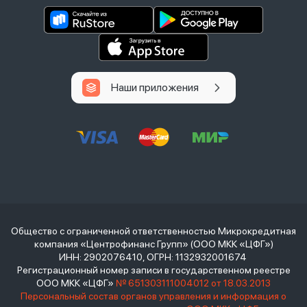
Наши приложения
Общество с ограниченной ответственностью Микрокредитная
компания «Центрофинанс Групп» (ООО МКК «ЦФГ»)
ИНН: 2902076410, ОГРН: 1132932001674
Регистрационный номер записи в государственном реестре
ООО МКК «ЦФГ»
№ 651303111004012 от 18.03.2013
Персональный состав органов управления и информация о