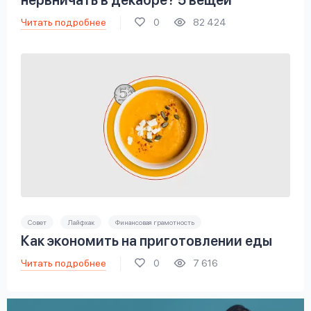
нервничать в декабре? 5 вещей
Читать подробнее
0
82 424
Совет
Лайфхак
Финансовая грамотность
Как экономить на приготовлении еды
Читать подробнее
0
7 616