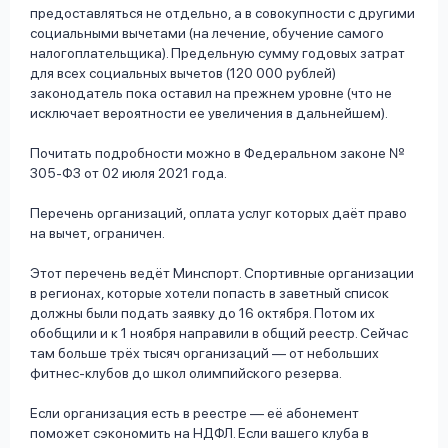
предоставляться не отдельно, а в совокупности с другими
социальными вычетами (на лечение, обучение самого
налогоплательщика). Предельную сумму годовых затрат
для всех социальных вычетов (120 000 рублей)
законодатель пока оставил на прежнем уровне (что не
исключает вероятности ее увеличения в дальнейшем).
Почитать подробности можно в Федеральном законе №
305-ФЗ от 02 июля 2021 года.
Перечень организаций, оплата услуг которых даёт право
на вычет, ограничен.
Этот перечень ведёт Минспорт. Спортивные организации
в регионах, которые хотели попасть в заветный список
должны были подать заявку до 16 октября. Потом их
обобщили и к 1 ноября направили в общий реестр. Сейчас
там больше трёх тысяч организаций — от небольших
фитнес-клубов до школ олимпийского резерва.
Если организация есть в реестре — её абонемент
поможет сэкономить на НДФЛ. Если вашего клуба в