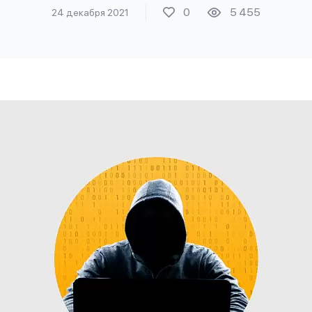
0
5 455
24 декабря 2021