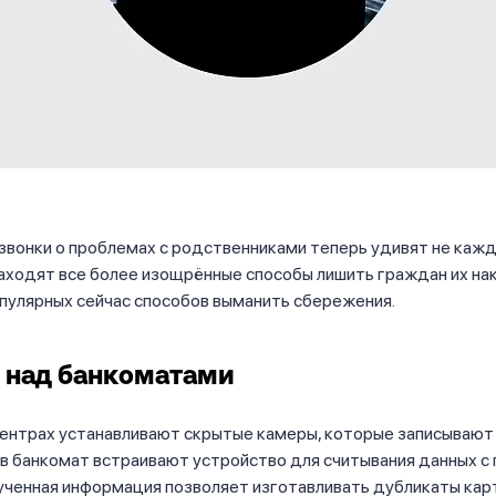
вонки о проблемах с родственниками теперь удивят не кажд
ходят все более изощрённые способы лишить граждан их нак
пулярных сейчас способов выманить сбережения.
 над банкоматами
центрах устанавливают скрытые камеры, которые записывают
 в банкомат встраивают устройство для считывания данных с
лученная информация позволяет изготавливать дубликаты кар