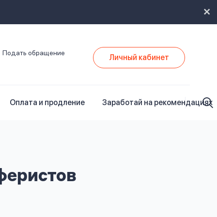
Подать обращение
Личный кабинет
Оплата и продление
Заработай на рекомендациях
феристов