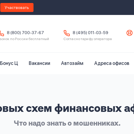
Участвовать
8 (800) 700-37-67
8 (495) 011-03-59
вонок по России бесплатный
Согласно тарифу оператора
Бонус Ц
Вакансии
Автозайм
Адреса офисов
овых схем финансовых а
Что надо знать о мошенниках.