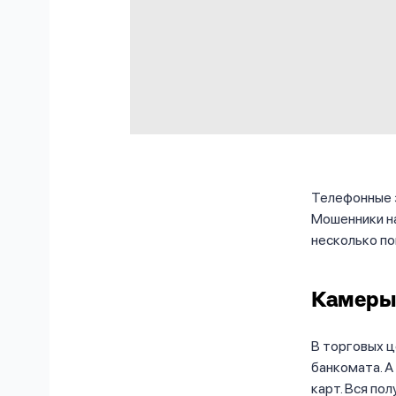
Телефонные з
Мошенники на
несколько по
Камеры
В торговых 
банкомата. А
карт. Вся по