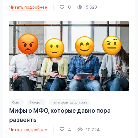
Читать подробнее
0
5 623
Совет
Истории
Финансовая грамотность
Мифы о МФО, которые давно пора
развеять
Читать подробнее
4
10 724