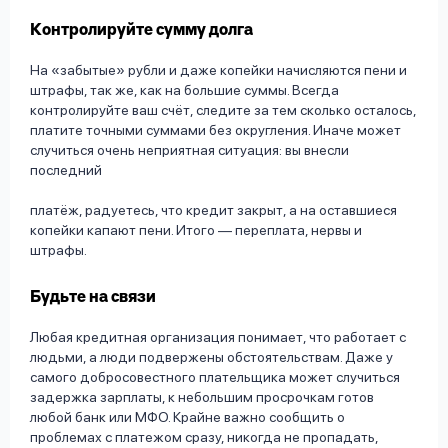
Контролируйте сумму долга
На «забытые» рубли и даже копейки начисляются пени и
штрафы, так же, как на большие суммы. Всегда
контролируйте ваш счёт, следите за тем сколько осталось,
платите точными суммами без округления. Иначе может
случиться очень неприятная ситуация: вы внесли
последний
платёж, радуетесь, что кредит закрыт, а на оставшиеся
копейки капают пени. Итого — переплата, нервы и
штрафы.
Будьте на связи
Любая кредитная организация понимает, что работает с
людьми, а люди подвержены обстоятельствам. Даже у
самого добросовестного плательщика может случиться
задержка зарплаты, к небольшим просрочкам готов
любой банк или МФО. Крайне важно сообщить о
проблемах с платежом сразу, никогда не пропадать,