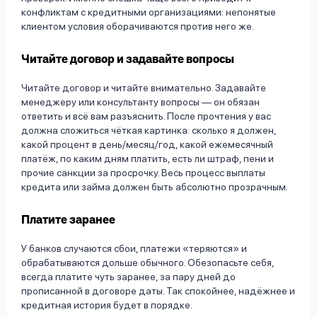
конфликтам с кредитными организациями: непонятые
клиентом условия оборачиваются против него же.
Читайте договор и задавайте вопросы
Читайте договор и читайте внимательно. Задавайте
менеджеру или консультанту вопросы — он обязан
ответить и всё вам разъяснить. После прочтения у вас
должна сложиться чёткая картинка: сколько я должен,
какой процент в день/месяц/год, какой ежемесячный
платёж, по каким дням платить, есть ли штраф, пени и
прочие санкции за просрочку. Весь процесс выплаты
кредита или займа должен быть абсолютно прозрачным.
Платите заранее
У банков случаются сбои, платежи «теряются» и
обрабатываются дольше обычного. Обезопасьте себя,
всегда платите чуть заранее, за пару дней до
прописанной в договоре даты. Так спокойнее, надёжнее и
кредитная история будет в порядке.