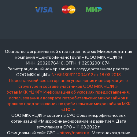
Общество с ограниченной ответственностью Микрокредитная
компания «Центрофинанс Групп» (ООО МКК «ЦФГ»)
ИНН: 2902076410, ОГРН: 1132932001674
Регистрационный номер записи в государственном реестре
ООО МКК «ЦФГ»
№ 651303111004012 от 18.03.2013
Персональный состав органов управления и информация о
структуре и составе участников ООО МКК «ЦФГ»
Устав МКК «ЦФГ»
Информация об условиях предоставления,
использования и возврата потребительских микрозаймов и
правила предоставления потребительских микрозаймов МКК
«ЦФГ»
ООО МКК «ЦФГ» состоит в СРО Союз микрофинансовых
организаций «Микрофинансирование и развитие». Дата
вступления в СРО – 11.03.2022 г.
Официальный сайт СРО –
https://npmir.ru/
. Местонахождение