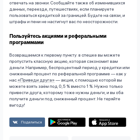
отвечать на звонки. Сообщайте также об изменившихся
данных, переезде, путешествиях, если планируете
пользоваться кредиткой за границей. Будьте на связи, и
штрафы и пени не настигнут вас по неосторожности.
Пользуйтесь акциями и реферальными
программами
Возвращаемся к первому пункту: в спешке вы можете
пропустить классную акцию, которая сэкономит вам
деньги. Например, беспроцентный период у кредитки или
сниженный процент по реферальной программе — как у
нас.
«Приведи друга»
— акция, с помощью которой вы
можете взять заём под 0,5 % вместо 1 %. Нужно только
привести друга, которому тоже нужны деньги, и вы оба
получите деньги под сниженный процент. Не теряйте
выгоду!
Поделиться