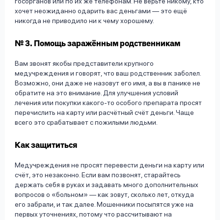
госорганов или по их же телефонам. Не верьте никому, кто
хочет неожиданно одарить вас деньгами — это ещё
никогда не приводило ни к чему хорошему.
№ 3. Помощь заражённым родственникам
Вам звонят якобы представители крупного
медучреждения и говорят, что ваш родственник заболел.
Возможно, они даже не назовут его имя, а вы в панике не
обратите на это внимание. Для улучшения условий
лечения или покупки какого-то особого препарата просят
перечислить на карту или расчётный счёт деньги. Чаще
всего это срабатывает с пожилыми людьми.
Как защититься
Медучреждения не просят перевести деньги на карту или
счёт, это незаконно. Если вам позвонят, старайтесь
держать себя в руках и задавать много дополнительных
вопросов о «больном» — как зовут, сколько лет, откуда
его забрали, и так далее. Мошенники посыпятся уже на
первых уточнениях, потому что рассчитывают на