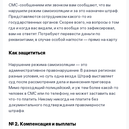
СМС-сообщением или звонком вам сообщают, что вы
нарушили режим самоизоляции и за это назначен штраф.
Представляются сотрудником какого-то из
государственных органов. Скорее всего, на вопросы о том
где и когда вас видели, и кто вообще это зафиксировал,
вам не ответят. Потребуют перевести деньги по
реквизитами, в случае особой наглости — прямо на карту.
Как защититься
Нарушение режима самоизоляции — это
административное правонарушение. В разных регионах
разные условия, но суть одна везде. Штраф выставляет
суд после рассмотрения дела и вынесения приговора.
Мимо проходящий полицейский, и уж тем более какой-то
человек в СМС или по телефону, не может заставить вас
что-то платить. Никому никогда не платите без
документального подтверждения правомерности
штрафа.
№ 2. Компенсация и выплаты