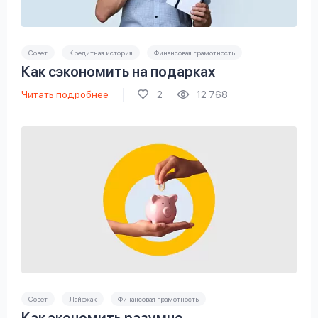
Совет
Кредитная история
Финансовая грамотность
Как сэкономить на подарках
Читать подробнее
2
12 768
Совет
Лайфхак
Финансовая грамотность