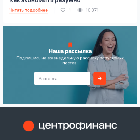
Как экономить разумно
Читать подробнее
1
10 371
Наша рассылка
Подпишись на еженедельную рассылку популярных
постов: