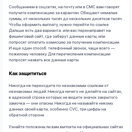
Сообщением в соцсетях, на почту или в СМС вам говорят:
получите компенсацию за карантин. Обещают немалые
суммы, от нескольких тысяч до нескольких десятков тысяч.
Чтобы оформить выплату, нужно перейти по ссылке.
Дальше есть два варианта: или вас перенаправят на
фишинговый сайт, где заберут данные карты, или
попросят оплатить комиссию за получение компенсации.
И ещё один способ: телефонный звонок, чаще всего —
пожилому человеку. Для перечисления компенсации
попросят назвать все данные карты.
Как защититься
Никогда не переходите по незнакомым ссылкам от
незнакомых людей. Никогда ничего не делайте на сайтах,
в адресной строке которых не видите значок закрытого
замочка — они опасны. Никогда не называйте никому
данных своей карты, особенно CVC, три цифры на
обратной стороне.
Узнайте положены ли вам выплаты на официальных сайтах