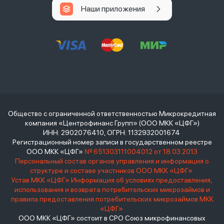
Наши приложения
Общество с ограниченной ответственностью Микрокредитная
компания «Центрофинанс Групп» (ООО МКК «ЦФГ»)
ИНН: 2902076410, ОГРН: 1132932001674
Регистрационный номер записи в государственном реестре
ООО МКК «ЦФГ»
№ 651303111004012 от 18.03.2013
Персональный состав органов управления и информация о
структуре и составе участников ООО МКК «ЦФГ»
Устав МКК «ЦФГ»
Информация об условиях предоставления,
использования и возврата потребительских микрозаймов и
правила предоставления потребительских микрозаймов МКК
«ЦФГ»
ООО МКК «ЦФГ» состоит в СРО Союз микрофинансовых