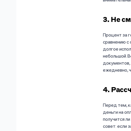
3. Не с
Процент за 
сравнению с 
долгое испол
небольшой. В
документов,
ежедневно, ч
4. Расс
Перед тем, 
деньги на оп
получится ли
совет: если з