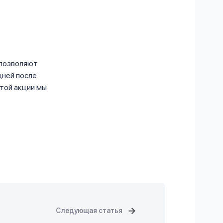
 позволяют
дней после
той акции мы
Следующая статья