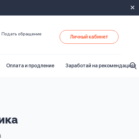
Подать обращение
Личный кабинет
Оплата и продление
Заработай на рекомендациях
ика
а