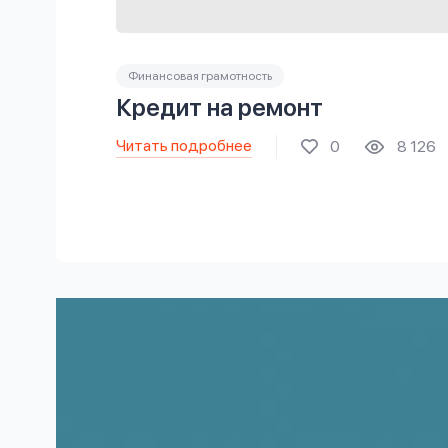
Финансовая грамотность
Кредит на ремонт
Читать подробнее
0
8 126