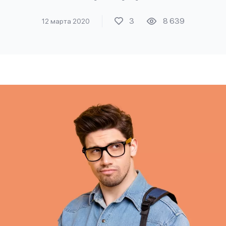
3
8 639
12 марта 2020