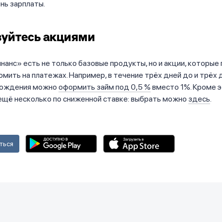
ень зарплаты.
зуйтесь акциями
анс» есть не только базовые продукты, но и акции, которые
омить на платежах. Например, в течение трёх дней до и трёх 
рождения можно
оформить займ под 0,5 %
вместо 1%. Кроме э
ещё несколько по сниженной ставке: выбрать можно
здесь
.
ться