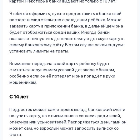
картой. Некоторые банки выдают их только с 10 лет.
Чтобы её оформить, нужно предоставить в банке свой
паспорт и свидетельство о рождении ребёнка. Можно
заказать карту в приложении банка, в дальнейшем она
будет отображаться среди ваших. Иногда банки
позволяют выпустить дополнительную детскую карту к
своему банковскому счёту. В этом случае рекомендуем
установить лимиты на траты.
Внимание: передача своей карты ребёнку будет
считаться нарушением условий договора с банком,
особенно если он её потеряет и она попадёт в руки
мошенникам.
С 14 лет
Подросток может сам открыть вклад, банковский счёт и
получить карту, но с письменного согласия родителей,
опекунов или усыновителей. Распоряжаться деньгами он
может сам, но взрослый может запросить выписку со
счёта.