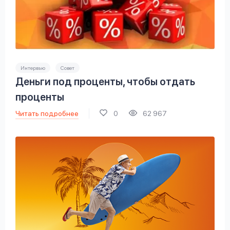
Интервью
Совет
Деньги под проценты, чтобы отдать
проценты
Читать подробнее
0
62 967