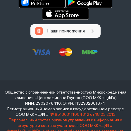
Наши приложения
Общество с ограниченной ответственностью Микрокредитная
компания «Центрофинанс Групп» (ООО МКК «ЦФГ»)
ИНН: 2902076410, ОГРН: 1132932001674
Регистрационный номер записи в государственном реестре
ООО МКК «ЦФГ»
№ 651303111004012 от 18.03.2013
Персональный состав органов управления и информация о
структуре и составе участников ООО МКК «ЦФГ»