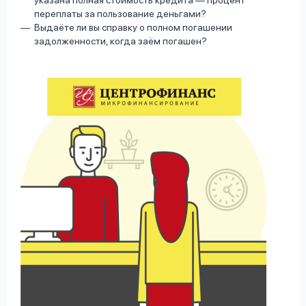
указана полная стоимость кредита — процент
переплаты за пользование деньгами?
Выдаёте ли вы справку о полном погашении
задолженности, когда заём погашен?