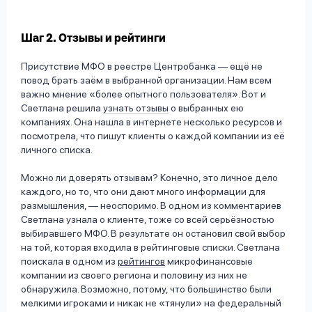
Шаг 2. Отзывы и рейтинги
Присутствие МФО в реестре Центробанка — ещё не
повод брать заём в выбранной организации. Нам всем
важно мнение «более опытного пользователя». Вот и
Светлана решила
узнать отзывы
о выбранных ею
компаниях. Она нашла в интернете несколько ресурсов и
посмотрела, что пишут клиенты о каждой компании из её
личного списка.
Можно ли доверять отзывам? Конечно, это личное дело
каждого, но то, что они дают много информации для
размышления, — неоспоримо. В одном из комментариев
Светлана узнала о клиенте, тоже со всей серьёзностью
выбиравшего МФО. В результате он остановил свой выбор
на той, которая входила в рейтинговые списки. Светлана
поискала в одном из
рейтингов
микрофинансовые
компании из своего региона и половину из них не
обнаружила. Возможно, потому, что большинство были
мелкими игроками и никак не «тянули» на федеральный