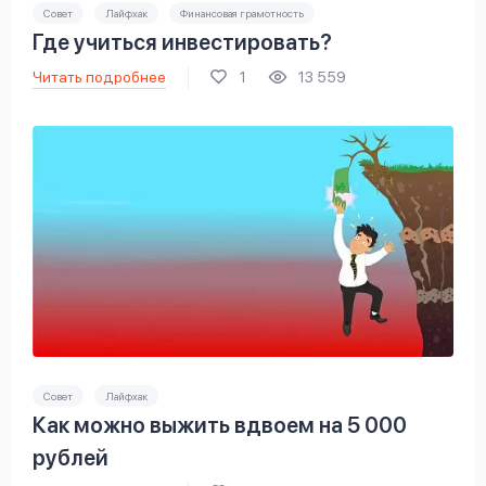
Совет
Лайфхак
Финансовая грамотность
Где учиться инвестировать?
Читать подробнее
1
13 559
Совет
Лайфхак
Как можно выжить вдвоем на 5 000
рублей