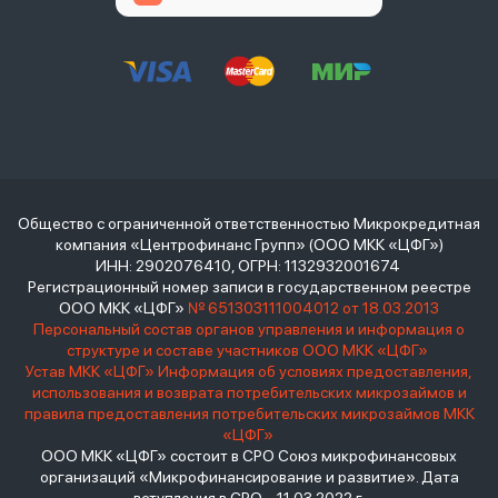
Общество с ограниченной ответственностью Микрокредитная
компания «Центрофинанс Групп» (ООО МКК «ЦФГ»)
ИНН: 2902076410, ОГРН: 1132932001674
Регистрационный номер записи в государственном реестре
ООО МКК «ЦФГ»
№ 651303111004012 от 18.03.2013
Персональный состав органов управления и информация о
структуре и составе участников ООО МКК «ЦФГ»
Устав МКК «ЦФГ»
Информация об условиях предоставления,
использования и возврата потребительских микрозаймов и
правила предоставления потребительских микрозаймов МКК
«ЦФГ»
ООО МКК «ЦФГ» состоит в СРО Союз микрофинансовых
организаций «Микрофинансирование и развитие». Дата