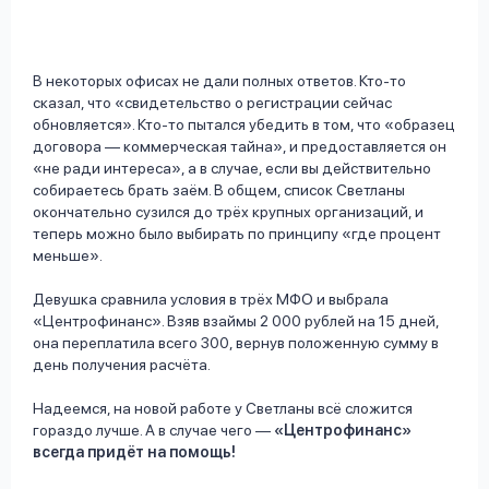
В некоторых офисах не дали полных ответов. Кто-то
сказал, что «свидетельство о регистрации сейчас
обновляется». Кто-то пытался убедить в том, что «образец
договора — коммерческая тайна», и предоставляется он
«не ради интереса», а в случае, если вы действительно
собираетесь брать заём. В общем, список Светланы
окончательно сузился до трёх крупных организаций, и
теперь можно было выбирать по принципу «где процент
меньше».
Девушка сравнила условия в трёх МФО и выбрала
«Центрофинанс». Взяв взаймы 2 000 рублей на 15 дней,
она переплатила всего 300, вернув положенную сумму в
день получения расчёта.
Надеемся, на новой работе у Светланы всё сложится
гораздо лучше. А в случае чего —
«Центрофинанс»
всегда придёт на помощь!