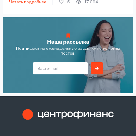
Читать подробнее
5
17 064
Наша рассылка
Подпишись на еженедельную рассылку популярных
постов: