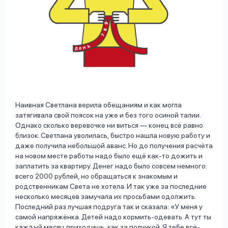
Наивная Светлана верила обещаниям и как могла
затягивала свой поясок на уже и без того осиной талии.
Однако сколько веревочке ни виться — конец всё равно
близок. Светлана уволилась, быстро нашла новую работу и
даже получила небольшой аванс. Но до получения расчёта
на новом месте работы надо было ещё как-то дожить и
заплатить за квартиру. Денег надо было совсем немного:
всего 2000 рублей, но обращаться к знакомым и
родственникам Света не хотела. И так уже за последние
несколько месяцев замучала их просьбами одолжить.
Последний раз лучшая подруга так и сказала: «У меня у
самой напряжёнка. Детей надо кормить-одевать. А тут ты
каждый месяц приходишь, как за получкой. Я тебе всё-