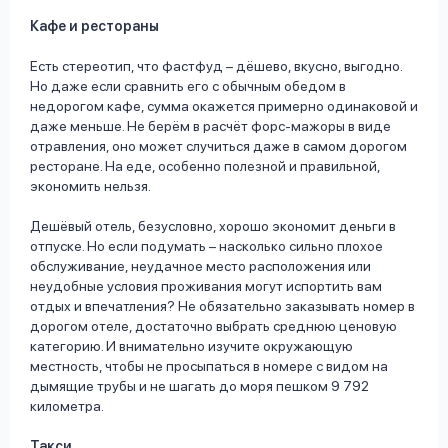
Кафе и рестораны
Есть стереотип, что фастфуд – дёшево, вкусно, выгодно.
Но даже если сравнить его с обычным обедом в
недорогом кафе, сумма окажется примерно одинаковой и
даже меньше. Не берём в расчёт форс-мажоры в виде
отравления, оно может случиться даже в самом дорогом
ресторане. На еде, особенно полезной и правильной,
экономить нельзя.
Дешёвый отель, безусловно, хорошо экономит деньги в
отпуске. Но если подумать – насколько сильно плохое
обслуживание, неудачное место расположения или
неудобные условия проживания могут испортить вам
отдых и впечатления? Не обязательно заказывать номер в
дорогом отеле, достаточно выбрать среднюю ценовую
категорию. И внимательно изучите окружающую
местность, чтобы не просыпаться в номере с видом на
дымящие трубы и не шагать до моря пешком 9 792
километра.
Такси