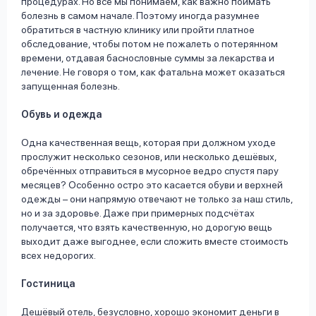
процедурах. Но все мы понимаем, как важно поймать
болезнь в самом начале. Поэтому иногда разумнее
обратиться в частную клинику или пройти платное
обследование, чтобы потом не пожалеть о потерянном
времени, отдавая баснословные суммы за лекарства и
лечение. Не говоря о том, как фатальна может оказаться
запущенная болезнь.
Обувь и одежда
Одна качественная вещь, которая при должном уходе
прослужит несколько сезонов, или несколько дешёвых,
обречённых отправиться в мусорное ведро спустя пару
месяцев? Особенно остро это касается обуви и верхней
одежды – они напрямую отвечают не только за наш стиль,
но и за здоровье. Даже при примерных подсчётах
получается, что взять качественную, но дорогую вещь
выходит даже выгоднее, если сложить вместе стоимость
всех недорогих.
Гостиница
Дешёвый отель, безусловно, хорошо экономит деньги в