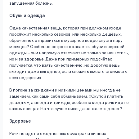
запущенная болезнь.
Обувь и одежда
Одна качественная вещь, которая при должном уходе
прослужит несколько сезонов, или несколько дешёвых,
обречённых отправиться в мусорное ведро спустя пару
месяцев? Особенно остро это касается обуви и верхней
одежды – они напрямую отвечают не только за наш стиль,
но и за здоровье. Даже при примерных подсчётах
получается, что взять качественную, но дорогую вещь
выходит даже выгоднее, если сложить вместе стоимость
всех недорогих.
В погоне за скидками и низкими ценами мы иногда не
замечаем, как сами себя обманываем. «Скупой платить
дважды», а иногда и трижды, особенно когда речь идет о
важных вещах. На что лучше никогда не жалеть денег?
Здоровье
Речь не идет о ежедневных осмотрах и лишних