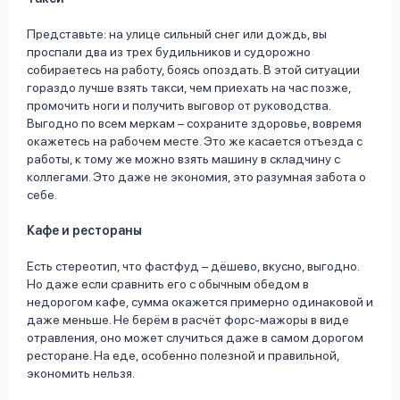
Представьте: на улице сильный снег или дождь, вы
проспали два из трех будильников и судорожно
собираетесь на работу, боясь опоздать. В этой ситуации
гораздо лучше взять такси, чем приехать на час позже,
промочить ноги и получить выговор от руководства.
Выгодно по всем меркам – сохраните здоровье, вовремя
окажетесь на рабочем месте. Это же касается отъезда с
работы, к тому же можно взять машину в складчину с
коллегами. Это даже не экономия, это разумная забота о
себе.
Кафе и рестораны
Есть стереотип, что фастфуд – дёшево, вкусно, выгодно.
Но даже если сравнить его с обычным обедом в
недорогом кафе, сумма окажется примерно одинаковой и
даже меньше. Не берём в расчёт форс-мажоры в виде
отравления, оно может случиться даже в самом дорогом
ресторане. На еде, особенно полезной и правильной,
экономить нельзя.