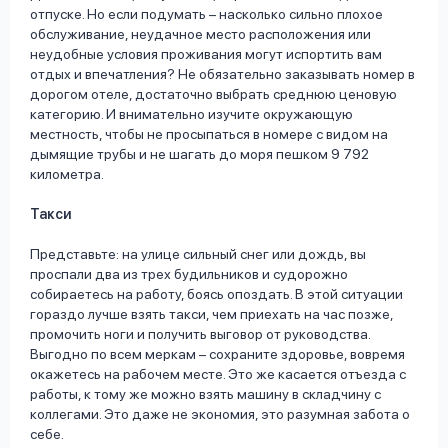
отпуске. Но если подумать – насколько сильно плохое
обслуживание, неудачное место расположения или
неудобные условия проживания могут испортить вам
отдых и впечатления? Не обязательно заказывать номер в
дорогом отеле, достаточно выбрать среднюю ценовую
категорию. И внимательно изучите окружающую
местность, чтобы не просыпаться в номере с видом на
дымящие трубы и не шагать до моря пешком 9 792
километра.
Такси
Представьте: на улице сильный снег или дождь, вы
проспали два из трех будильников и судорожно
собираетесь на работу, боясь опоздать. В этой ситуации
гораздо лучше взять такси, чем приехать на час позже,
промочить ноги и получить выговор от руководства.
Выгодно по всем меркам – сохраните здоровье, вовремя
окажетесь на рабочем месте. Это же касается отъезда с
работы, к тому же можно взять машину в складчину с
коллегами. Это даже не экономия, это разумная забота о
себе.