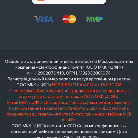
Общество с ограниченной ответственностью Микрокредитная
компания «Центрофинанс Групп» (ООО МКК «ЦФГ»)
ИНН: 2902076410, ОГРН: 1132932001674
Регистрационный номер записи в государственном реестре
ООО МКК «ЦФГ»
№ 651303111004012 от 18.03.2013
Персональный состав органов управления и информация о
структуре и составе участников ООО МКК «ЦФГ»
Устав МКК «ЦФГ»
Информация об условиях предоставления,
использования и возврата потребительских микрозаймов и
правила предоставления потребительских микрозаймов МКК
«ЦФГ»
ООО МКК «ЦФГ» состоит в СРО Союз микрофинансовых
организаций «Микрофинансирование и развитие». Дата
вступления в СРО – 11.03.2022 г.