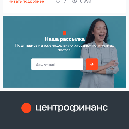
Читать подробнее
7
8 999
Наша рассылка
Подпишись на еженедельную рассылку популярных
постов: