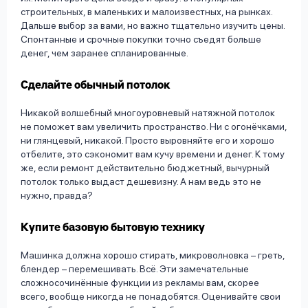
строительных, в маленьких и малоизвестных, на рынках.
Дальше выбор за вами, но важно тщательно изучить цены.
Спонтанные и срочные покупки точно съедят больше
денег, чем заранее спланированные.
Сделайте обычный потолок
Никакой волшебный многоуровневый натяжной потолок
не поможет вам увеличить пространство. Ни с огонёчками,
ни глянцевый, никакой. Просто выровняйте его и хорошо
отбелите, это сэкономит вам кучу времени и денег. К тому
же, если ремонт действительно бюджетный, вычурный
потолок только выдаст дешевизну. А нам ведь это не
нужно, правда?
Купите базовую бытовую технику
Машинка должна хорошо стирать, микроволновка – греть,
блендер – перемешивать. Всё. Эти замечательные
сложносочинённые функции из рекламы вам, скорее
всего, вообще никогда не понадобятся. Оценивайте свои