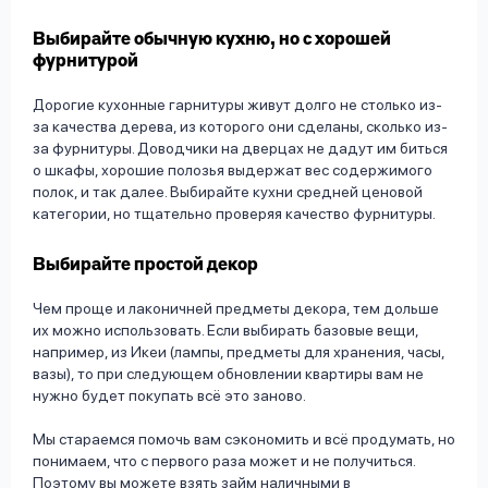
Выбирайте обычную кухню, но с хорошей
фурнитурой
Дорогие кухонные гарнитуры живут долго не столько из-
за качества дерева, из которого они сделаны, сколько из-
за фурнитуры. Доводчики на дверцах не дадут им биться
о шкафы, хорошие полозья выдержат вес содержимого
полок, и так далее. Выбирайте кухни средней ценовой
категории, но тщательно проверяя качество фурнитуры.
Выбирайте простой декор
Чем проще и лаконичней предметы декора, тем дольше
их можно использовать. Если выбирать базовые вещи,
например, из Икеи (лампы, предметы для хранения, часы,
вазы), то при следующем обновлении квартиры вам не
нужно будет покупать всё это заново.
Мы стараемся помочь вам сэкономить и всё продумать, но
понимаем, что с первого раза может и не получиться.
Поэтому вы можете
взять займ наличными
в