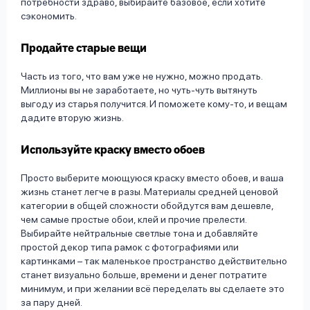
потребности здраво, выбирайте базовое, если хотите
сэкономить.
Продайте старые вещи
Часть из того, что вам уже не нужно, можно продать.
Миллионы вы не заработаете, но чуть-чуть вытянуть
выгоду из старья получится. И поможете кому-то, и вещам
дадите вторую жизнь.
Используйте краску вместо обоев
Просто выберите моющуюся краску вместо обоев, и ваша
жизнь станет легче в разы. Материалы средней ценовой
категории в общей сложности обойдутся вам дешевле,
чем самые простые обои, клей и прочие прелести.
Выбирайте нейтральные светлые тона и добавляйте
простой декор типа рамок с фотографиями или
картинками – так маленькое пространство действительно
станет визуально больше, времени и денег потратите
минимум, и при желании всё переделать вы сделаете это
за пару дней.