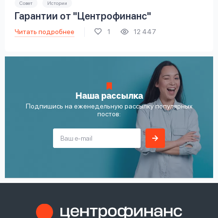
Совет
Истории
Гарантии от "Центрофинанс"
Читать подробнее
1
12 447
Наша рассылка
Подпишись на еженедельную рассылку популярных
постов: