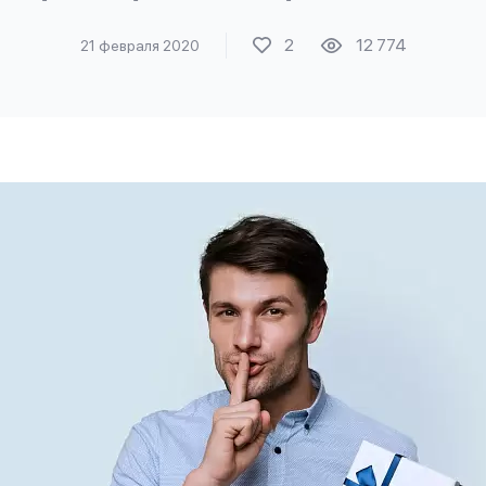
2
12 774
21 февраля 2020