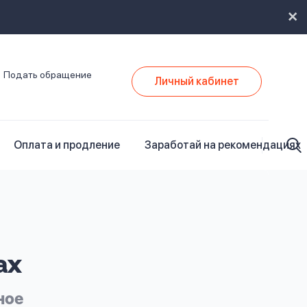
Подать обращение
Личный кабинет
Оплата и продление
Заработай на рекомендациях
ах
ное