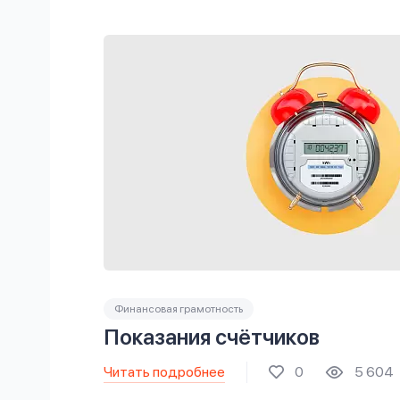
Финансовая грамотность
Показания счётчиков
Читать подробнее
0
5 604