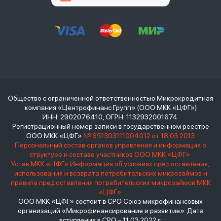
Общество с ограниченной ответственностью Микрокредитная
компания «Центрофинанс Групп» (ООО МКК «ЦФГ»)
ИНН: 2902076410, ОГРН: 1132932001674
Регистрационный номер записи в государственном реестре
ООО МКК «ЦФГ»
№ 651303111004012 от 18.03.2013
Персональный состав органов управления и информация о
структуре и составе участников ООО МКК «ЦФГ»
Устав МКК «ЦФГ»
Информация об условиях предоставления,
использования и возврата потребительских микрозаймов и
правила предоставления потребительских микрозаймов МКК
«ЦФГ»
ООО МКК «ЦФГ» состоит в СРО Союз микрофинансовых
организаций «Микрофинансирование и развитие». Дата
вступления в СРО – 11.03.2022 г.