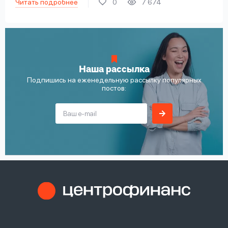
Читать подробнее
0
7 674
Наша рассылка
Подпишись на еженедельную рассылку популярных
постов: