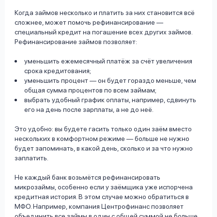
Когда займов несколько и платить за них становится всё
сложнее, может помочь рефинансирование —
специальный кредит на погашение всех других займов.
Рефинансирование займов позволяет:
уменьшить ежемесячный платёж за счёт увеличения
срока кредитования;
уменьшить процент — он будет гораздо меньше, чем
общая сумма процентов по всем займам;
выбрать удобный график оплаты, например, сдвинуть
его на день после зарплаты, а не до неё.
Это удобно: вы будете гасить только один заём вместо
нескольких в комфортном режиме — больше не нужно
будет запоминать, в какой день, сколько и за что нужно
заплатить.
Не каждый банк возьмётся рефинансировать
микрозаймы, особенно если у заёмщика уже испорчена
кредитная история. В этом случае можно обратиться в
МФО. Например, компания Центрофинанс позволяет
объединить все займы в один с общей суммой не больше