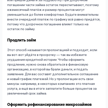
или пришли деньги за подработку. При досрочном
погашении части займа остаток пересчитывают, поэтому
ежемесячный платёж и размер процентов могут
уменьшиться до более комфортных. Будьте внимательны:
внести очередной платёж по графику всё равно придётся,
потому что досрочное погашение влияет только на
остаток по займу.
Продлить заём
Этот способ называется пролонгацией и подходит, если
вы вот-вот уйдёте в просрочку — так вы избежите
ухудшения кредитной истории. Чтобы оформить
продление, нужно снова обратиться в финансовую
организацию, в которой вы брали деньги, и подать
заявление. Для вас составят дополнительное соглашение
и новый график платежей. Но у пролонгации есть свои
минусы: например, в некоторых компаниях это платная
услуга, а ещё вы в итоге заплатите больше процентов за
увеличенный срок займа.
Оформить рефинансирование микрозаймов