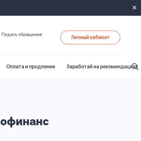
Подать обращение
Личный кабинет
Оплата и продление
Заработай на рекомендациях
рофинанс