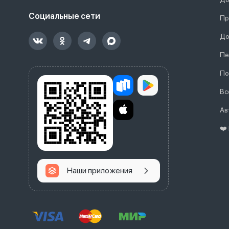
Социальные сети
Пр
До
Пе
По
Вс
Ав
❤️
Наши приложения