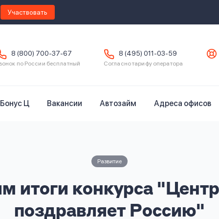
Участвовать
8 (800) 700-37-67
8 (495) 011-03-59
вонок по России бесплатный
Согласно тарифу оператора
Бонус Ц
Вакансии
Автозайм
Адреса офисов
Развитие
м итоги конкурса "Цент
поздравляет Россию"