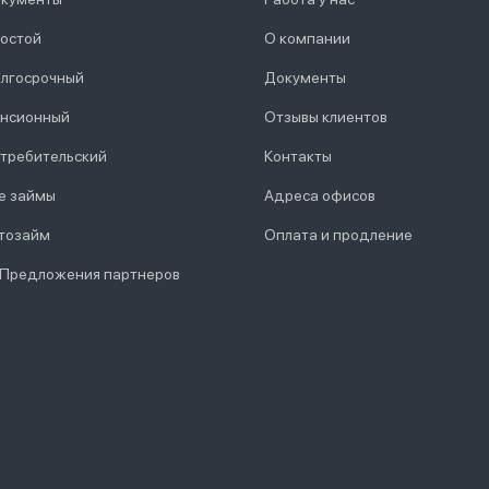
остой
О компании
лгосрочный
Документы
нсионный
Отзывы клиентов
требительский
Контакты
е займы
Адреса офисов
тозайм
Оплата и продление
 Предложения партнеров