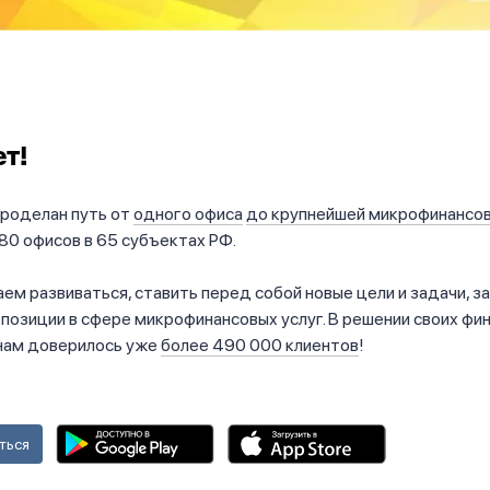
ет!
проделан путь от
одного офиса
до крупнейшей микрофинансов
0 офисов в 65 субъектах РФ.
м развиваться, ставить перед собой новые цели и задачи, з
озиции в сфере микрофинансовых услуг. В решении своих фи
нам доверилось уже
более 490 000 клиентов
!
ться