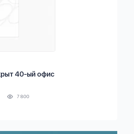
крыт 40-ый офис
7 800