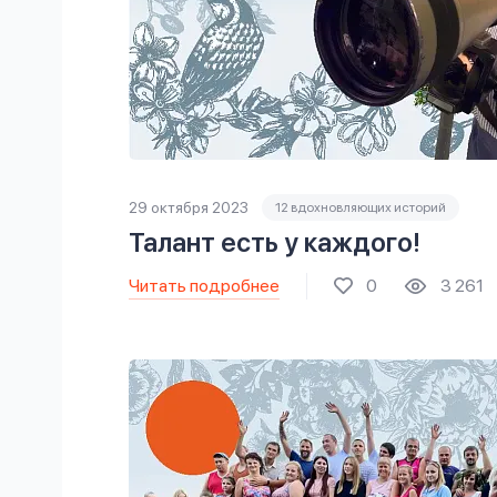
29 октября 2023
12 вдохновляющих историй
Талант есть у каждого!
Читать подробнее
0
3 261