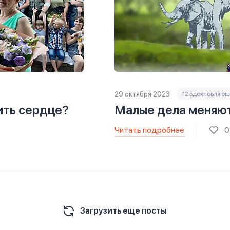
29 октября 2023
12 вдохновляющ
ить сердце?
Малые дела меняют
Читать подробнее
0
Загрузить еще посты