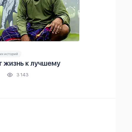
их историй
 жизнь к лучшему
3 143