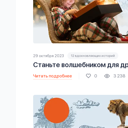
29 октября 2023
12 вдохновляющих историй
Станьте волшебником для др
Читать подробнее
0
3 238