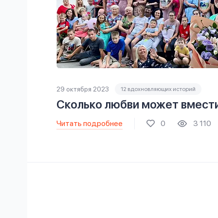
29 октября 2023
12 вдохновляющих историй
Сколько любви может вмест
Читать подробнее
0
3 110