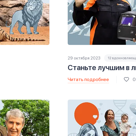
29 октября 2023
12 вдохновляющ
Станьте лучшим в 
Читать подробнее
0