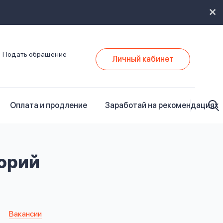
Подать обращение
Личный кабинет
Оплата и продление
Заработай на рекомендациях
торий
Вакансии