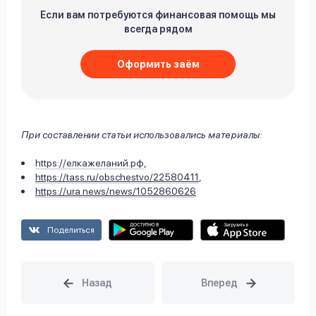
Если вам потребуются финансовая помощь мы
всегда рядом
Оформить заём
При составлении статьи использовались материалы:
https://елкажеланий.рф
,
https://tass.ru/obschestvo/22580411
,
https://ura.news/news/1052860626
Поделиться