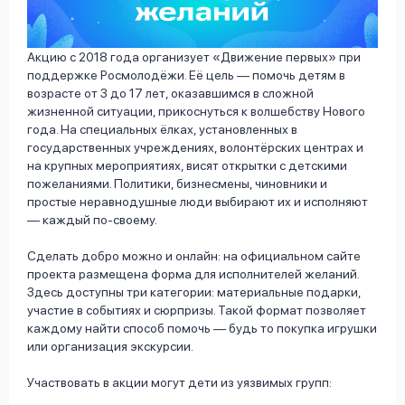
Акцию с 2018 года организует «Движение первых» при
поддержке Росмолодёжи. Её цель — помочь детям в
возрасте от 3 до 17 лет, оказавшимся в сложной
жизненной ситуации, прикоснуться к волшебству Нового
года. На специальных ёлках, установленных в
государственных учреждениях, волонтёрских центрах и
на крупных мероприятиях, висят открытки с детскими
пожеланиями. Политики, бизнесмены, чиновники и
простые неравнодушные люди выбирают их и исполняют
— каждый по-своему.
Сделать добро можно и онлайн: на официальном сайте
проекта размещена форма для исполнителей желаний.
Здесь доступны три категории: материальные подарки,
участие в событиях и сюрпризы. Такой формат позволяет
каждому найти способ помочь — будь то покупка игрушки
или организация экскурсии.
Участвовать в акции могут дети из уязвимых групп: