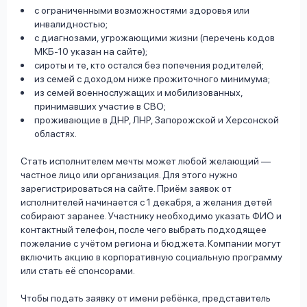
с ограниченными возможностями здоровья или
инвалидностью;
с диагнозами, угрожающими жизни (перечень кодов
МКБ-10 указан на сайте);
сироты и те, кто остался без попечения родителей;
из семей с доходом ниже прожиточного минимума;
из семей военнослужащих и мобилизованных,
принимавших участие в СВО;
проживающие в ДНР, ЛНР, Запорожской и Херсонской
областях.
Стать исполнителем мечты может любой желающий —
частное лицо или организация. Для этого нужно
зарегистрироваться на сайте. Приём заявок от
исполнителей начинается с 1 декабря, а желания детей
собирают заранее. Участнику необходимо указать ФИО и
контактный телефон, после чего выбрать подходящее
пожелание с учётом региона и бюджета. Компании могут
включить акцию в корпоративную социальную программу
или стать её спонсорами.
Чтобы подать заявку от имени ребёнка, представитель