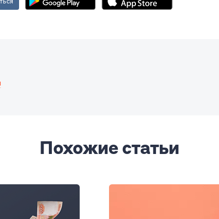
ться
и
Похожие статьи