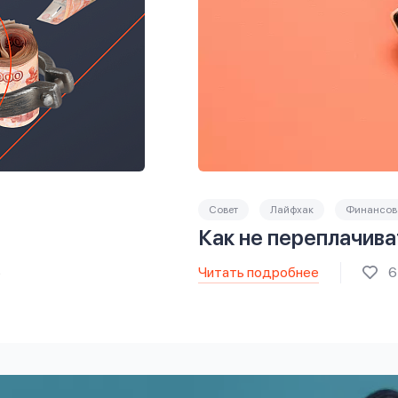
Совет
Лайфхак
Финансова
Как не переплачива
Читать подробнее
5
6