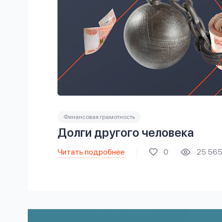
Финансовая грамотность
Долги другого человека
Читать подробнее
0
25 56