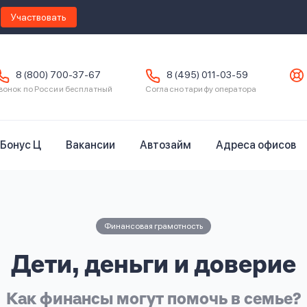
Участвовать
8 (800) 700-37-67
8 (495) 011-03-59
вонок по России бесплатный
Согласно тарифу оператора
Бонус Ц
Вакансии
Автозайм
Адреса офисов
Финансовая грамотность
Дети, деньги и доверие
Как финансы могут помочь в семье?