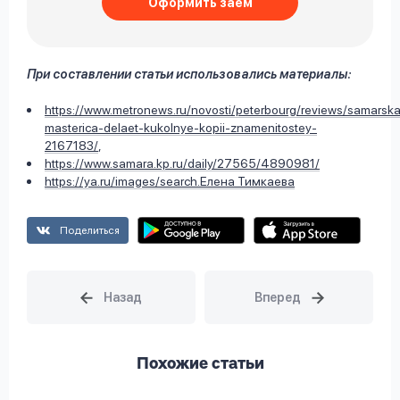
Оформить заём
При составлении статьи использовались материалы:
https://www.metronews.ru/novosti/peterbourg/reviews/samarsk
masterica-delaet-kukolnye-kopii-znamenitostey-
2167183/
,
https://www.samara.kp.ru/daily/27565/4890981/
https://ya.ru/images/search.Елена Тимкаева
Поделиться
Похожие статьи