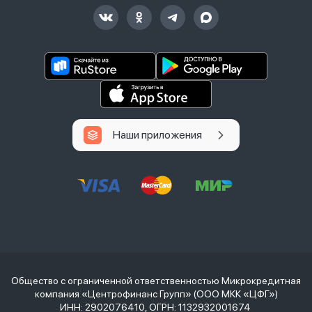
Наши приложения
Общество с ограниченной ответственностью Микрокредитная
компания «Центрофинанс Групп» (ООО МКК «ЦФГ»)
ИНН: 2902076410, ОГРН: 1132932001674