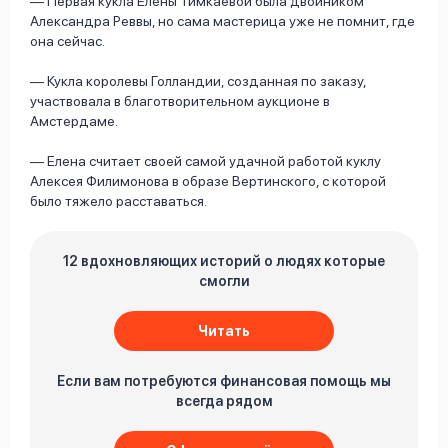
— Первая кукла Елены Тимкаевой была двойником
Александра Реввы, но сама мастерица уже не помнит, где
она сейчас.
— Кукла королевы Голландии, созданная по заказу,
участвовала в благотворительном аукционе в
Амстердаме.
— Елена считает своей самой удачной работой куклу
Алексея Филимонова в образе Вертинского, с которой
было тяжело расставаться.
12 вдохновляющих историй о людях которые
смогли
Читать
Если вам потребуются финансовая помощь мы
всегда рядом