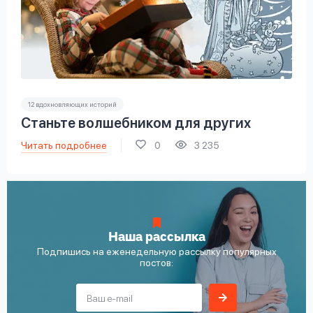
12 вдохновляющих историй
Станьте волшебником для других
Читать подробнее
0
3 235
Наша рассылка
Подпишись на еженедельную рассылку популярных
постов: