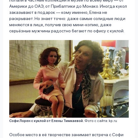
Америки до ОАЭ, от Прибалтики до Монако. Иногда кукол
заказывают в подарок — кому именно, Елена не
раскрывает. Но знает точно: даже самые солидные люди
меняются в лице, получив свою мини-копию, даже
серьёзные мужчины радостно бегают по офису с куклой.
Софи Лорен с куклой от Елены Тимкаевой.
Фото с сайта: kp.ru
Особое место в её творчестве занимает встреча с Софи