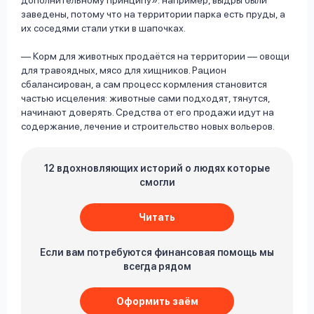
дополнительному принципу»: например, выдры были
заведены, потому что на территории парка есть пруды, а
их соседями стали утки в шапочках.
— Корм для животных продаётся на территории — овощи
для травоядных, мясо для хищников. Рацион
сбалансирован, а сам процесс кормления становится
частью исцеления: животные сами подходят, тянутся,
начинают доверять. Средства от его продажи идут на
содержание, лечение и строительство новых вольеров.
12 вдохновляющих историй о людях которые
смогли
Читать
Если вам потребуются финансовая помощь мы
всегда рядом
Оформить заём