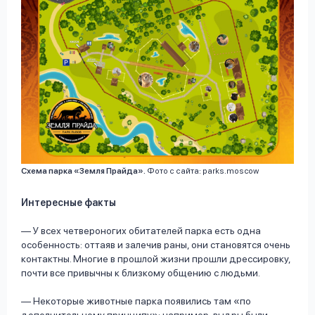
Схема парка «Земля Прайда».
Фото с сайта: parks.moscow
Интересные факты
— У всех четвероногих обитателей парка есть одна
особенность: оттаяв и залечив раны, они становятся очень
контактны. Многие в прошлой жизни прошли дрессировку,
почти все привычны к близкому общению с людьми.
— Некоторые животные парка появились там «по