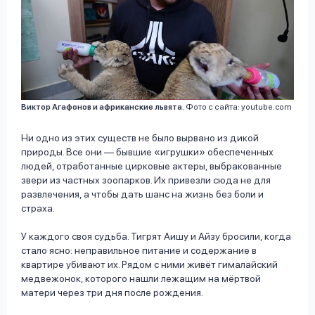
Виктор Агафонов и африканские львята.
Фото с сайта: youtube.com
Ни одно из этих существ не было вырвано из дикой
природы. Все они — бывшие «игрушки» обеспеченных
людей, отработанные цирковые актеры, выбракованные
звери из частных зоопарков. Их привезли сюда не для
развлечения, а чтобы дать шанс на жизнь без боли и
страха.
У каждого своя судьба. Тигрят Аишу и Айзу бросили, когда
стало ясно: неправильное питание и содержание в
квартире убивают их. Рядом с ними живёт гималайский
медвежонок, которого нашли лежащим на мёртвой
матери через три дня после рождения.