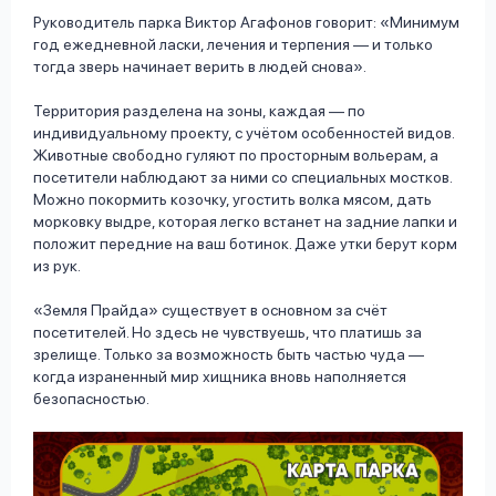
Руководитель парка Виктор Агафонов говорит: «Минимум
год ежедневной ласки, лечения и терпения — и только
тогда зверь начинает верить в людей снова».
Территория разделена на зоны, каждая — по
индивидуальному проекту, с учётом особенностей видов.
Животные свободно гуляют по просторным вольерам, а
посетители наблюдают за ними со специальных мостков.
Можно покормить козочку, угостить волка мясом, дать
морковку выдре, которая легко встанет на задние лапки и
положит передние на ваш ботинок. Даже утки берут корм
из рук.
«Земля Прайда» существует в основном за счёт
посетителей. Но здесь не чувствуешь, что платишь за
зрелище. Только за возможность быть частью чуда —
когда израненный мир хищника вновь наполняется
безопасностью.