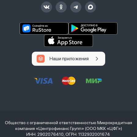
Наши приложения
Общество с ограниченной ответственностью Микрокредитная
компания «Центрофинанс Групп» (ООО МКК «ЦФГ»)
ИНН: 2902076410, ОГРН: 1132932001674