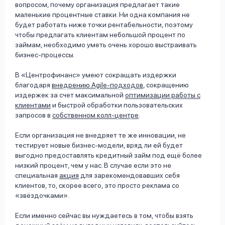
вопросом, почему организация предлагает такие
маленькие процентные ставки. Ни одна компания не
будет работать ниже точки рентабельности, поэтому
чтобы предлагать клиентам небольшой процент по
займам, необходимо уметь очень хорошо выстраивать
бизнес-процессы.
В «Центрофинанс» умеют сокращать издержки
благодаря
внедрению Agile-подходов
, сокращению
издержек за счет максимальной
оптимизации работы с
клиентами
и быстрой обработки пользовательских
запросов в
собственном колл-центре
.
Если организация не внедряет те же инновации, не
тестирует новые бизнес-модели, вряд ли ей будет
выгодно предоставлять кредитный займ под ещё более
низкий процент, чем у нас. В случае если это не
специальная
акция
для зарекомендовавших себя
клиентов, то, скорее всего, это просто реклама со
«звёздочками».
Если именно сейчас вы нуждаетесь в том, чтобы взять