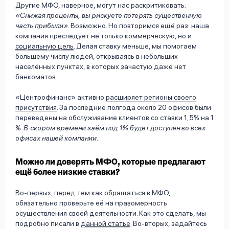
Другие МФО, наверное, могут нас раскритиковать:
«Снижая проценты, вы рискуете потерять существенную
часть прибыли»
. Возможно. Но повторимся ещё раз: наша
компания преследует не только коммерческую, но и
социальную цель
. Делая ставку меньше, мы помогаем
большему числу людей, открываясь в небольших
населённых пунктах, в которых зачастую даже нет
банкоматов.
«Центрофинанс» активно
расширяет регионы своего
присутствия
. За последние полгода около 20 офисов были
переведены на обслуживание клиентов со ставки 1,5% на 1
%.
В скором времени заём под 1% будет доступен во всех
офисах нашей компании
.
Можно ли доверять МФО, которые предлагают
ещё более низкие ставки?
Во-первых, перед тем как обращаться в МФО,
обязательно проверьте её на правомерность
осуществления своей деятельности. Как это сделать, мы
подробно писали в
данной статье
. Во-вторых, задайтесь