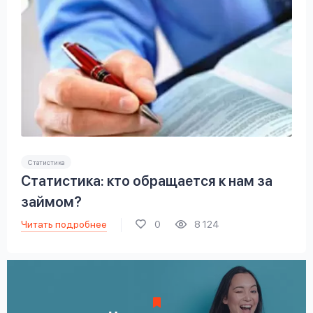
Статистика
Статистика: кто обращается к нам за
займом?
Читать подробнее
0
8 124