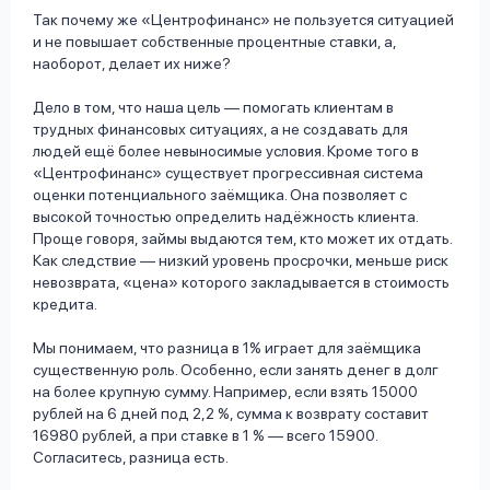
Так почему же «Центрофинанс» не пользуется ситуацией
и не повышает собственные процентные ставки, а,
наоборот, делает их ниже?
Дело в том, что наша цель — помогать клиентам в
трудных финансовых ситуациях, а не создавать для
людей ещё более невыносимые условия. Кроме того в
«Центрофинанс» существует прогрессивная система
оценки потенциального заёмщика. Она позволяет с
высокой точностью определить надёжность клиента.
Проще говоря, займы выдаются тем, кто может их отдать.
Как следствие — низкий уровень просрочки, меньше риск
невозврата, «цена» которого закладывается в стоимость
кредита.
Мы понимаем, что разница в 1% играет для заёмщика
существенную роль. Особенно, если занять денег в долг
на более крупную сумму. Например, если взять 15000
рублей на 6 дней под 2,2 %, сумма к возврату составит
16980 рублей, а при ставке в 1 % — всего 15900.
Согласитесь, разница есть.