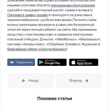
денежный заём на выгодных условиях, воспользуйтесь
нашими услугами. Изучите
специальные предложения
,
сделайте предварительный расчёт суммы к возврату.
Оформите заявку онлайн
и приходите за деньгами в
заранее выбранное, удобное вам время. Погасить заём
можно наличными при визите в офис или безналичной
оплатой через личный кабинет на сайте. Мы принимаем
средства с пластиковых карт и сервисов электронных
платежей («Яндекс Деньги», «WebMoney», «Masterpass»,
системы «Альфа-клик», «Сбербанк Онлайн»). Ждём вас в
ближайшем офисе «Центрофинанс»
!
Поделиться
Похожие статьи