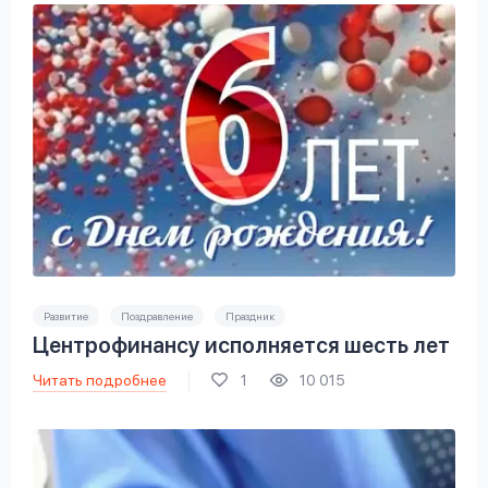
Развитие
Поздравление
Праздник
Центрофинансу исполняется шесть лет
Читать подробнее
1
10 015