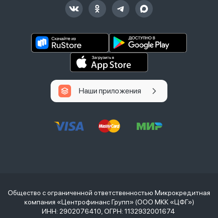
Наши приложения
Общество с ограниченной ответственностью Микрокредитная
компания «Центрофинанс Групп» (ООО МКК «ЦФГ»)
ИНН: 2902076410, ОГРН: 1132932001674