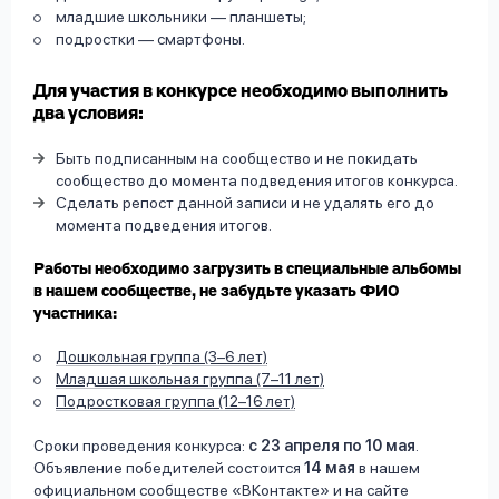
младшие школьники — планшеты;
подростки — смартфоны.
Для участия в конкурсе необходимо выполнить
два условия:
Быть подписанным на сообщество и не покидать
сообщество до момента подведения итогов конкурса.
Сделать репост данной записи и не удалять его до
момента подведения итогов.
Работы необходимо загрузить в специальные альбомы
в нашем сообществе, не забудьте указать ФИО
участника:
Дошкольная группа (3–6 лет)
Младшая школьная группа (7–11 лет)
Подростковая группа (12–16 лет)
Сроки проведения конкурса:
с 23 апреля по 10 мая
.
Объявление победителей состоится
14 мая
в нашем
официальном сообществе «
ВКонтакте
» и на
сайте