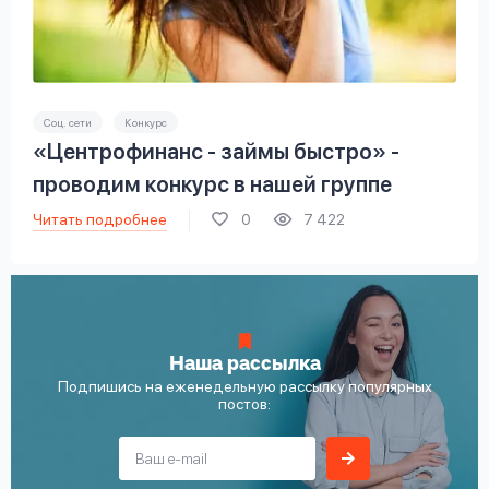
Соц. сети
Конкурс
«Центрофинанс - займы быстро» -
проводим конкурс в нашей группе
Читать подробнее
0
7 422
Наша рассылка
Подпишись на еженедельную рассылку популярных
постов: