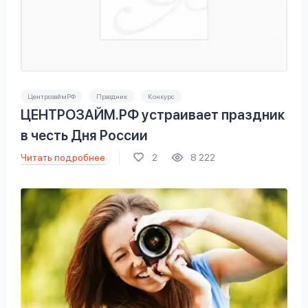
ЦентрозаймРФ
Праздник
Конкурс
ЦЕНТРОЗАЙМ.РФ устраивает праздник
в честь Дня России
Читать подробнее
2
8 222