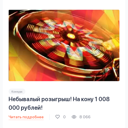
Конкурс
Небывалый розыгрыш! На кону 1 008
000 рублей!
Читать подробнее
0
8 066