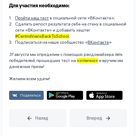
Для участия необходимо:
Пройти наш тест
в социальной сети «ВКонтакте»;
Сделать репост результата себе на стену в социальной
сети «ВКонтакте» и добавить хештег
#CentrofinansBackToSchool
;
Подписаться на наше сообщество «
ВКонтакте
».
31 августа
мы определим с помощью рандомайзера
пять
победителей
, прошедших тест на
«отлично»
и вручим им
денежные призы!
Желаем всем удачи!
Поделиться