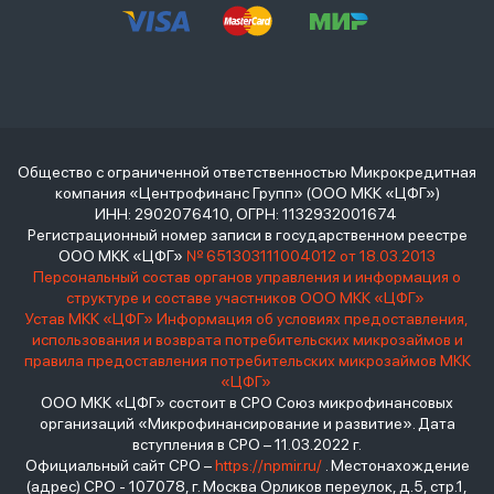
Общество с ограниченной ответственностью Микрокредитная
компания «Центрофинанс Групп» (ООО МКК «ЦФГ»)
ИНН: 2902076410, ОГРН: 1132932001674
Регистрационный номер записи в государственном реестре
ООО МКК «ЦФГ»
№ 651303111004012 от 18.03.2013
Персональный состав органов управления и информация о
структуре и составе участников ООО МКК «ЦФГ»
Устав МКК «ЦФГ»
Информация об условиях предоставления,
использования и возврата потребительских микрозаймов и
правила предоставления потребительских микрозаймов МКК
«ЦФГ»
ООО МКК «ЦФГ» состоит в СРО Союз микрофинансовых
организаций «Микрофинансирование и развитие». Дата
вступления в СРО – 11.03.2022 г.
Официальный сайт СРО –
https://npmir.ru/
. Местонахождение
(адрес) СРО - 107078, г. Москва Орликов переулок, д.5, стр.1,