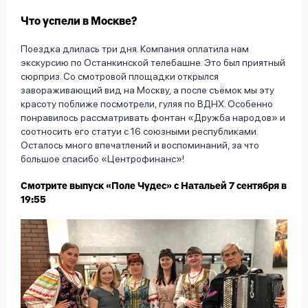
Что успели в Москве?
Поездка длилась три дня. Компания оплатила нам
экскурсию по Останкинской телебашне. Это был приятный
сюрприз. Со смотровой площадки открылся
завораживающий вид на Москву, а после съёмок мы эту
красоту поближе посмотрели, гуляя по ВДНХ. Особенно
понравилось рассматривать фонтан «Дружба народов» и
соотносить его статуи с 16 союзными республиками.
Осталось много впечатлений и воспоминаний, за что
большое спасибо «Центрофинанс»!
Смотрите выпуск «Поле Чудес» с Натальей 7 сентября в
19:55