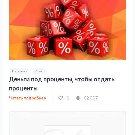
Интервью
Совет
Деньги под проценты, чтобы отдать
проценты
Читать подробнее
0
62 967