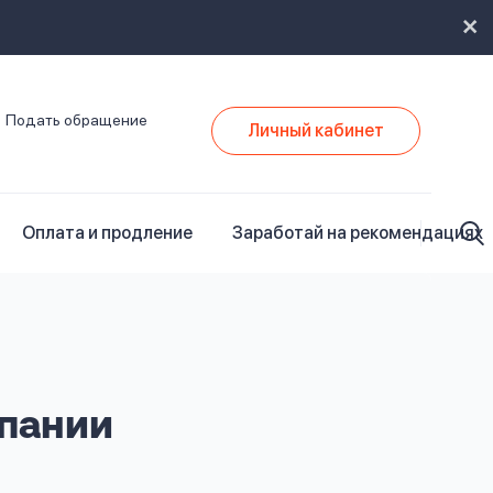
Подать обращение
Личный кабинет
Оплата и продление
Заработай на рекомендациях
пании