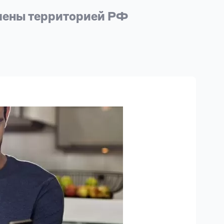
чены территорией РФ