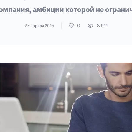
омпания, амбиции которой не ограни
0
8 611
27 апреля 2015