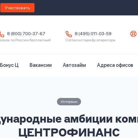
Участвовать
8 (800) 700-37-67
8 (495) 011-03-59
вонок по России бесплатный
Согласно тарифу оператора
Бонус Ц
Вакансии
Автозайм
Адреса офисов
Интервью
ународные амбиции ком
ЦЕНТРОФИНАНС