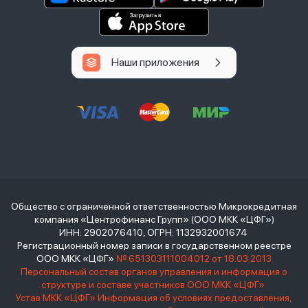
Наши приложения
Общество с ограниченной ответственностью Микрокредитная
компания «Центрофинанс Групп» (ООО МКК «ЦФГ»)
ИНН: 2902076410, ОГРН: 1132932001674
Регистрационный номер записи в государственном реестре
ООО МКК «ЦФГ»
№ 651303111004012 от 18.03.2013
Персональный состав органов управления и информация о
структуре и составе участников ООО МКК «ЦФГ»
Устав МКК «ЦФГ»
Информация об условиях предоставления,