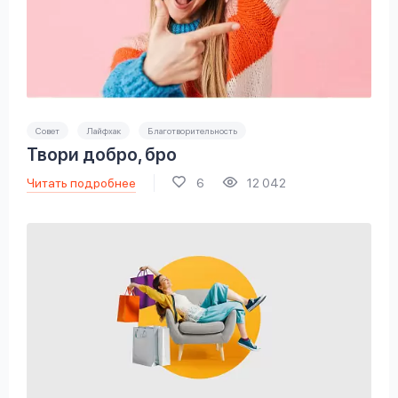
Совет
Лайфхак
Благотворительность
Твори добро, бро
Читать подробнее
6
12 042