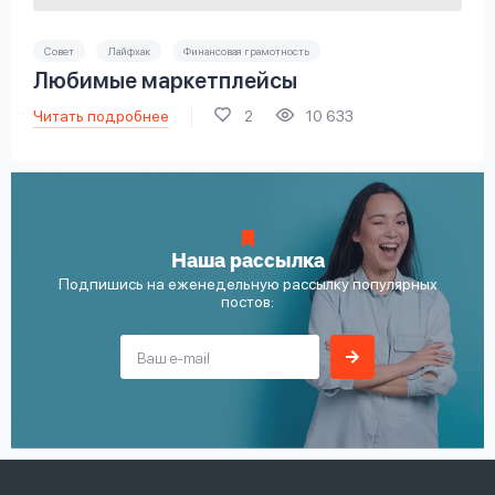
Совет
Лайфхак
Финансовая грамотность
Любимые маркетплейсы
Читать подробнее
2
10 633
Наша рассылка
Подпишись на еженедельную рассылку популярных
постов: