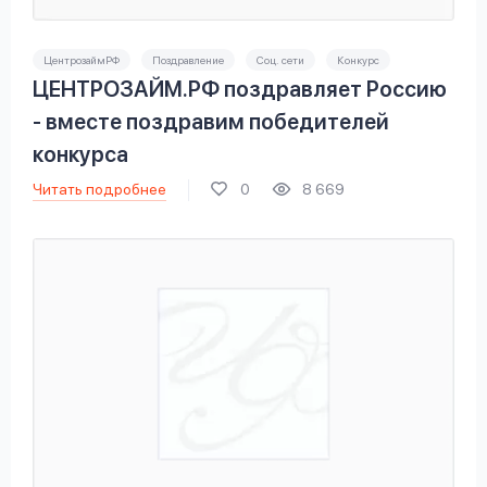
ЦентрозаймРФ
Поздравление
Соц. сети
Конкурс
ЦЕНТРОЗАЙМ.РФ поздравляет Россию
- вместе поздравим победителей
конкурса
Читать подробнее
0
8 669