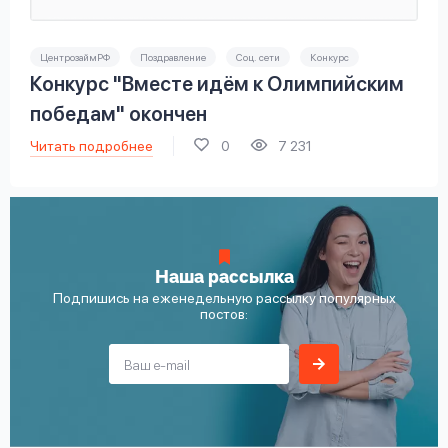
ЦентрозаймРФ
Поздравление
Соц. сети
Конкурс
Конкурс "Вместе идём к Олимпийским
победам" окончен
Читать подробнее
0
7 231
Наша рассылка
Подпишись на еженедельную рассылку популярных
постов: