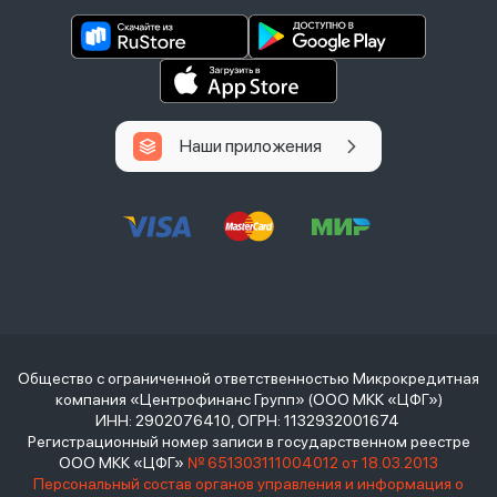
Наши приложения
Общество с ограниченной ответственностью Микрокредитная
компания «Центрофинанс Групп» (ООО МКК «ЦФГ»)
ИНН: 2902076410, ОГРН: 1132932001674
Регистрационный номер записи в государственном реестре
ООО МКК «ЦФГ»
№ 651303111004012 от 18.03.2013
Персональный состав органов управления и информация о