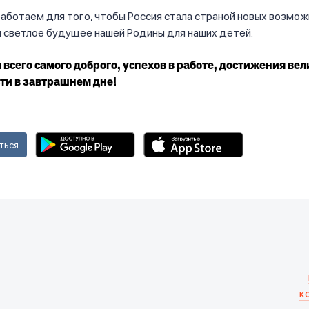
аботаем для того, чтобы Россия стала страной новых возмож
 светлое будущее нашей Родины для наших детей.
всего самого доброго, успехов в работе, достижения ве
ти в завтрашнем дне!
ться
к