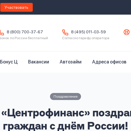
Участвовать
8 (800) 700-37-67
8 (495) 011-03-59
вонок по России бесплатный
Согласно тарифу оператора
Бонус Ц
Вакансии
Автозайм
Адреса офисов
Поздравление
«Центрофинанс» поздра
граждан с днём России!