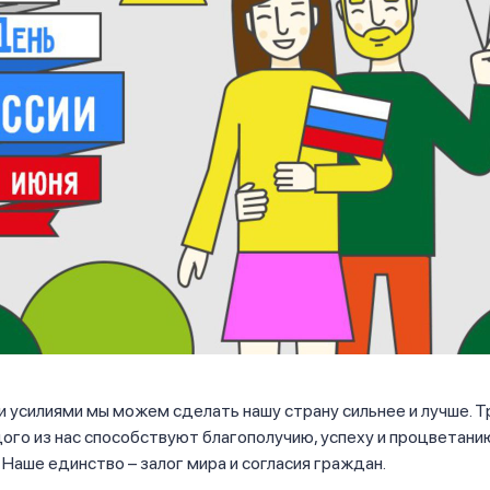
усилиями мы можем сделать нашу страну сильнее и лучше. Тр
ого из нас способствуют благополучию, успеху и процветани
 Наше единство – залог мира и согласия граждан.