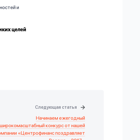
ностей и
ликих целей
Следующая статья
Начинаем ежегодный
широкомасштабный конкурс от нашей
омпании «Центрофинанс поздравляет