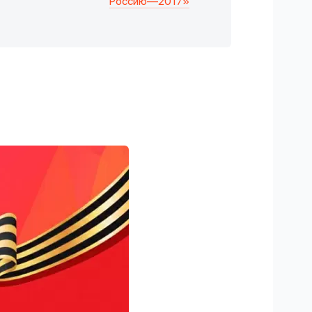
Россию—2017»