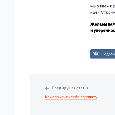
Мы живем и р
идей. Строим
Желаем вам 
и увереннос
Подели
Предыдущая статья
Как повысить себе зарплату