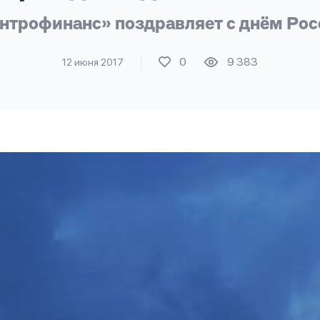
нтрофинанс» поздравляет с днём Рос
0
9 383
12 июня 2017