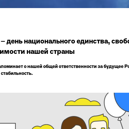
 – день национального единства, своб
имости нашей страны
апоминает о нашей общей ответственности за будущее Ро
 стабильность.