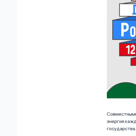
Совместными 
энергия кажд
государства.