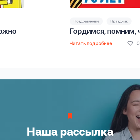
Поздравление
Праздник
ожно
Гордимся, помним, 
Читать подробнее
0
Наша рассылка