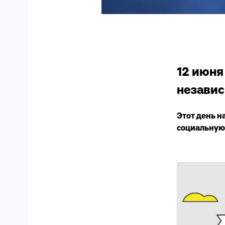
12 июня
независ
Этот день н
социальную