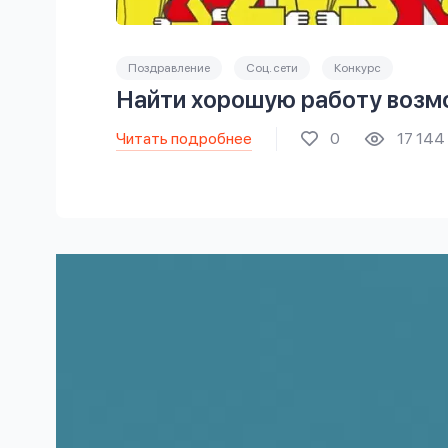
Поздравление
Соц. сети
Конкурс
Найти хорошую работу возм
Читать подробнее
0
17 144