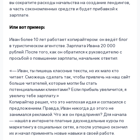
вы сократите расходы начальства на создание лендингов,
а часть сэкономленных средств и будет прибавкой к
зарплате.
Или вот пример:
Иван более 10 лет работает копирайтером: он ведёт блог
в туристическом агентстве. Зарплата Ивана 20 000
рублей. После того, как он обратился к руководителю с
просьбой о повышении зарплаты, начальник ответил:
— Иван, ты пишешь классные тексты, но их мало кто
читает. Сможешь сделать так, чтобы привлечь на наш сайт
больше читателей, которые могли бы стать
потенциальными клиентами? Если прибыль увеличится, я
увеличу тебе зарплату.
Копирайтер решил, что это неплохая идея и согласился с
предложением. Правда, Иван никогда до этого не
занимался рекламой. Что же он предпринял? Для начала
— нашёл в интернете платные двухнедельные курсы по
маркетингу в социальных сетях, а после успешно окончил
их и начал применять новые навыки в своей работе.