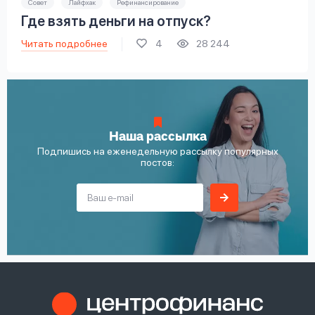
Совет
Лайфхак
Рефинансирование
Где взять деньги на отпуск?
Читать подробнее
4
28 244
Наша рассылка
Подпишись на еженедельную рассылку популярных
постов: