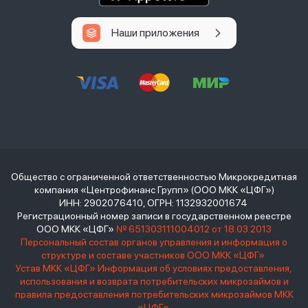
Наши приложения
Общество с ограниченной ответственностью Микрокредитная
компания «Центрофинанс Групп» (ООО МКК «ЦФГ»)
ИНН: 2902076410, ОГРН: 1132932001674
Регистрационный номер записи в государственном реестре
ООО МКК «ЦФГ»
№ 651303111004012 от 18.03.2013
Персональный состав органов управления и информация о
структуре и составе участников ООО МКК «ЦФГ»
Устав МКК «ЦФГ»
Информация об условиях предоставления,
использования и возврата потребительских микрозаймов и
правила предоставления потребительских микрозаймов МКК
«ЦФГ»