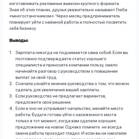
изготавливать рекламные вывески крупного формата.
Зная об этих планах, друзья уважительно называют Глеба
«многостаночником». Через месяц предприниматель
планирует уйти с наёмной работы и полностью посвятить
себя бизнесу.
Выводы:
Зарплата никогда не поднимается сама собой. Если вы
постоянно подтверждаете статус хорошего
специалиста и приносите компании пользу, смело
начинайте разговор с руководством о повышении
выплат за свой труд.
Сначала узнайте мнение руководства о том, что можно
сделать для увеличения вашей зарплаты.
Если руководство не предлагает вариантов,
предложите своё решение.
Если и оно не устраивает начальство, меняйте место
работы. Будьте готовы уйти с насиженного места
только в тот момент, когда вам сделали хорошее
предложение на новом. Однако помните: не всегда
смена работы проходит гладко. И если вы не накопили