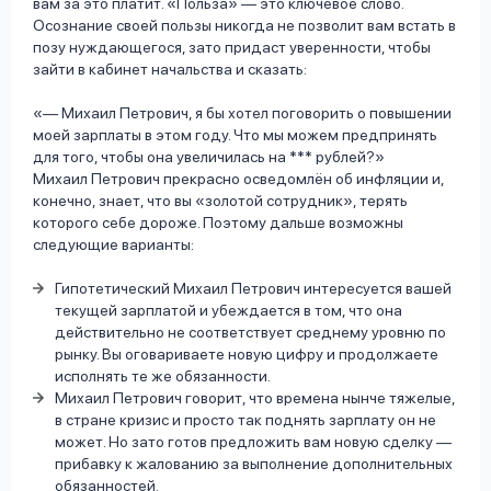
вам за это платит. «Польза» — это ключевое слово.
Осознание своей пользы никогда не позволит вам встать в
позу нуждающегося, зато придаст уверенности, чтобы
зайти в кабинет начальства и сказать:
— Михаил Петрович, я бы хотел поговорить о повышении
моей зарплаты в этом году. Что мы можем предпринять
для того, чтобы она увеличилась на *** рублей?
Михаил Петрович прекрасно осведомлён об инфляции и,
конечно, знает, что вы «золотой сотрудник», терять
которого себе дороже. Поэтому дальше возможны
следующие варианты:
Гипотетический Михаил Петрович интересуется вашей
текущей зарплатой и убеждается в том, что она
действительно не соответствует среднему уровню по
рынку. Вы оговариваете новую цифру и продолжаете
исполнять те же обязанности.
Михаил Петрович говорит, что времена нынче тяжелые,
в стране кризис и просто так поднять зарплату он не
может. Но зато готов предложить вам новую сделку —
прибавку к жалованию за выполнение дополнительных
обязанностей.