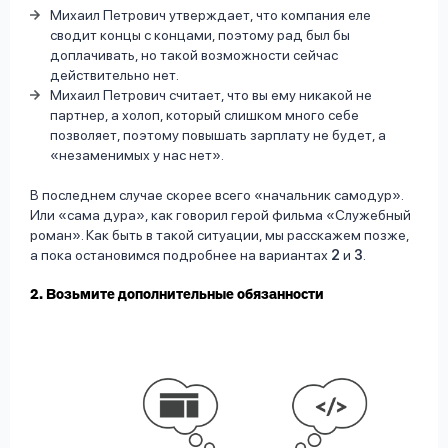
Михаил Петрович утверждает, что компания еле
сводит концы с концами, поэтому рад был бы
доплачивать, но такой возможности сейчас
действительно нет.
Михаил Петрович считает, что вы ему никакой не
партнер, а холоп, который слишком много себе
позволяет, поэтому повышать зарплату не будет, а
«незаменимых у нас нет».
В последнем случае скорее всего «начальник самодур».
Или «сама дура», как говорил герой фильма «Служебный
роман». Как быть в такой ситуации, мы расскажем позже,
а пока остановимся подробнее на вариантах
2
и
3
.
2. Возьмите дополнительные обязанности