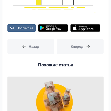
Поделиться
Похожие статьи