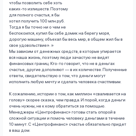
чтобы позволить себе хоть
каких-то излишеств. Поэтому
для полного счастья, я бы
хотел получить 100 млн.руб.
Тогда я бы точно ни о чем не
беспокоился, купил бы себе домик на берегу моря,
дорогую машину, объехал бы весь мир, в общем жил бы в
свое удовольствие».
Мы зависим от денежных средств, в которые упирается
вся наша жизнь, поэтому люди зачастую не видят
финансовых границ. Кто-то говорит, что не в деньгах
счастье, другие дополняют — в их количестве. Полученные
ответы, свидетельствую о том, что деньги могут
исполнить любую мечту и сделать человека счастливым.
К сожалению, истории о том, как миллион «сваливается на
голову» скорее сказка, чем правда. И порой, когда деньги
очень нужны, не к кому обратиться за помощью.
Менеджеры «Центрофинанс» готовы стать опорой в
сложной ситуации и помочь человеку деньгами в течение
10 минут. С «Центрофинанс» счастье обязательно придет
в ваш дом.