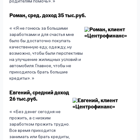
родителям помочь».
Роман, сред. доход 35 тыс.руб.
«Я не гонюсь за большими
заработками и для счастья мне
было бы достаточно покупать
качественную еду, одежду, ну
возможно, чтобы были перспективы
на улучшение жилищных условий и
автомобиля. Главное, чтобы не
приходилось брать большие
кредиты».
Евгений, средний доход
26 тыс.руб.
«Без денег сегодня не
прожить, а с низким
заработком прожить трудно.
Все время приходится
занимать или брать кредиты,