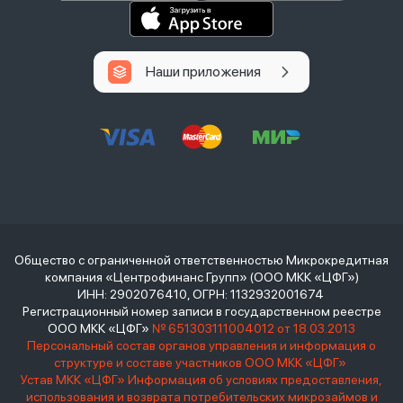
Наши приложения
Общество с ограниченной ответственностью Микрокредитная
компания «Центрофинанс Групп» (ООО МКК «ЦФГ»)
ИНН: 2902076410, ОГРН: 1132932001674
Регистрационный номер записи в государственном реестре
ООО МКК «ЦФГ»
№ 651303111004012 от 18.03.2013
Персональный состав органов управления и информация о
структуре и составе участников ООО МКК «ЦФГ»
Устав МКК «ЦФГ»
Информация об условиях предоставления,
использования и возврата потребительских микрозаймов и