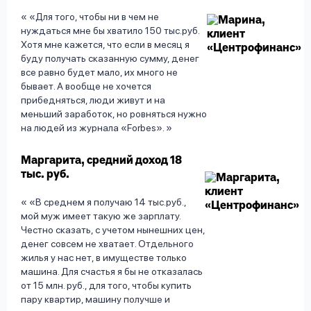
«Для того, чтобы ни в чем не
нуждаться мне бы хватило 150 тыс.руб.
Хотя мне кажется, что если в месяц я
буду получать сказанную сумму, денег
все равно будет мало, их много не
бывает. А вообще не хочется
прибедняться, люди живут и на
меньший заработок, но ровняться нужно
на людей из журнала «Forbes».
Маргарита, средний доход 18
тыс. руб.
«В среднем я получаю 14 тыс.руб.,
мой муж имеет такую же зарплату.
Честно сказать, с учетом нынешних цен,
денег совсем не хватает. Отдельного
жилья у нас нет, в имуществе только
машина. Для счастья я бы не отказалась
от 15 млн. руб., для того, чтобы купить
пару квартир, машину получше и