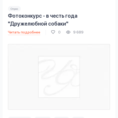
Опрос
Фотоконкурс - в честь года
"Дружелюбной собаки"
Читать подробнее
0
9 689