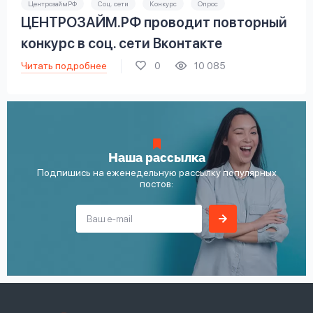
ЦентрозаймРФ
Соц. сети
Конкурс
Опрос
ЦЕНТРОЗАЙМ.РФ проводит повторный
конкурс в соц. сети Вконтакте
Читать подробнее
0
10 085
Наша рассылка
Подпишись на еженедельную рассылку популярных
постов: