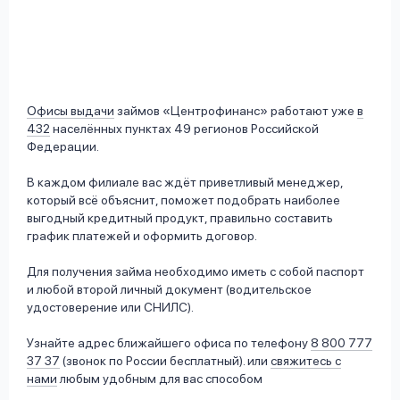
Офисы выдачи
займов «Центрофинанс» работают уже
в
432
населённых пунктах 49 регионов Российской
Федерации.
В каждом филиале вас ждёт приветливый менеджер,
который всё объяснит, поможет подобрать наиболее
выгодный кредитный продукт, правильно составить
график платежей и оформить договор.
Для получения займа необходимо иметь с собой паспорт
и любой второй личный документ (водительское
удостоверение или СНИЛС).
Узнайте адрес ближайшего офиса по телефону
8 800 777
37 37
(звонок по России бесплатный). или
свяжитесь с
нами
любым удобным для вас способом