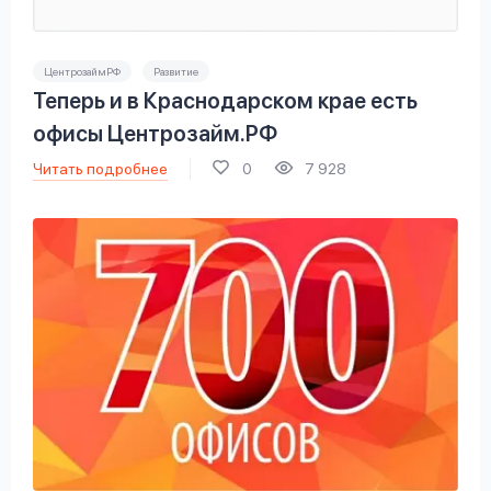
ЦентрозаймРФ
Развитие
Теперь и в Краснодарском крае есть
офисы Центрозайм.РФ
Читать подробнее
0
7 928