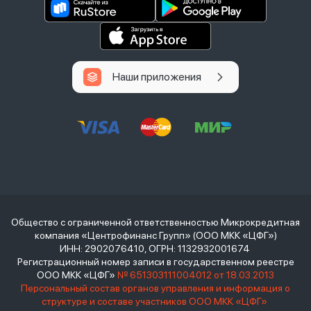
Наши приложения
Общество с ограниченной ответственностью Микрокредитная
компания «Центрофинанс Групп» (ООО МКК «ЦФГ»)
ИНН: 2902076410, ОГРН: 1132932001674
Регистрационный номер записи в государственном реестре
ООО МКК «ЦФГ»
№ 651303111004012 от 18.03.2013
Персональный состав органов управления и информация о
структуре и составе участников ООО МКК «ЦФГ»