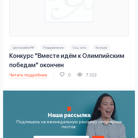
ЦентрозаймРФ
Поздравление
Соц. сети
Конкурс
Конкурс "Вместе идём к Олимпийским
победам" окончен
Читать подробнее
0
7 222
Наша рассылка
Подпишись на еженедельную рассылку популярных
постов: