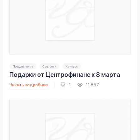
Поздравление
Соц. сети
Конкурс
Подарки от Центрофинанс к 8 марта
Читать подробнее
1
11 857