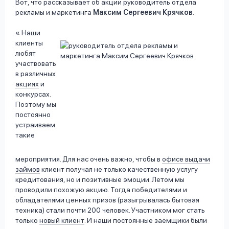
Вот, что рассказывает об акции руководитель отдела
рекламы и маркетинга
Максим Сергеевич Крячков
.
Наши
клиенты
любят
участвовать
в различных
акциях
и
конкурсах.
Поэтому мы
постоянно
устраиваем
такие
мероприятия. Для нас очень важно, чтобы в
офисе выдачи
займов
клиент получал не только качественную услугу
кредитования, но и позитивные эмоции. Летом мы
проводили похожую акцию. Тогда победителями и
обладателями ценных призов (разыгрывалась бытовая
техника) стали почти 200 человек. Участником мог стать
только
новый клиент
. И наши постоянные заёмщики были