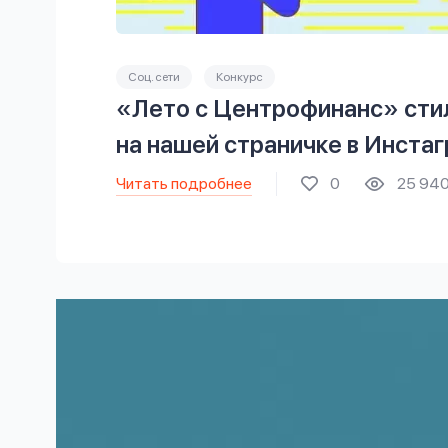
Соц. сети
Конкурс
«Лето с Центрофинанс» сти
на нашей страничке в Инста
Читать подробнее
0
25 94