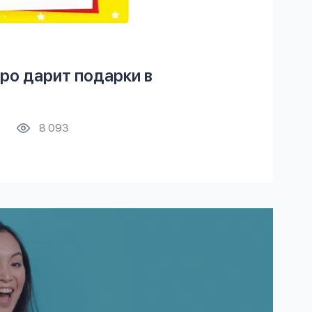
о дарит подарки в
8 093