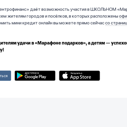
ентрофинанс» даёт возможность участия в ШКОЛЬНОМ «Ма
сем жителям городов и посёлков, в которых расположены
офи
рмить мини кредит онлайн вы можете прямо сейчас
со страни
телям удачи в «Марафоне подарков», а детям — успехо
у!
ться