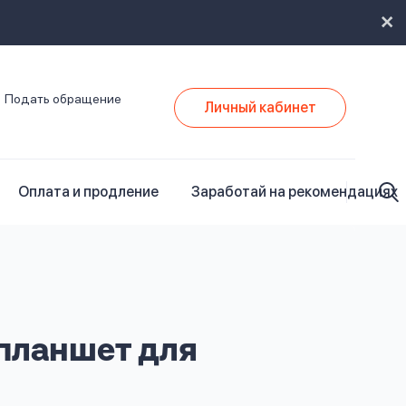
Подать обращение
Личный кабинет
Оплата и продление
Заработай на рекомендациях
 планшет для