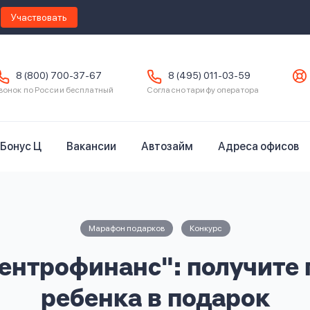
Участвовать
8 (800) 700-37-67
8 (495) 011-03-59
вонок по России бесплатный
Согласно тарифу оператора
Бонус Ц
Вакансии
Автозайм
Адреса офисов
Марафон подарков
Конкурс
ентрофинанс": получите
ребенка в подарок