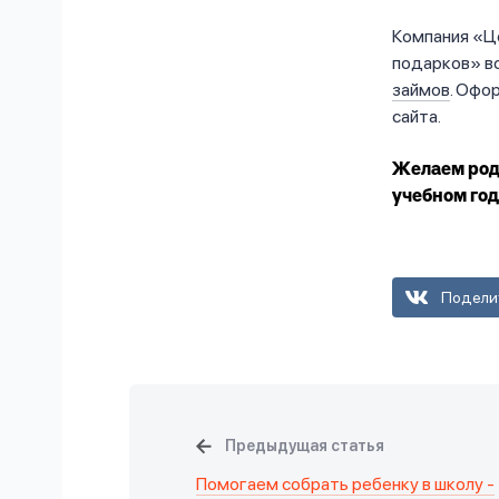
Компания «Ц
подарков» в
займов
. Офо
сайта.
Желаем роди
учебном год
Подели
Предыдущая статья
Помогаем собрать ребенку в школу -