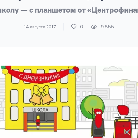
школу — с планшетом от «Центрофина
0
9 855
14 августа 2017