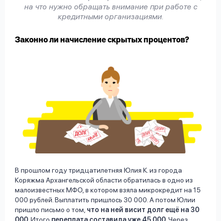
на что нужно обращать внимание при работе с
кредитными организациями.
Законно ли начисление скрытых процентов?
В прошлом году тридцатилетняя Юлия К. из города
Коряжма Архангельской области обратилась в одно из
малоизвестных МФО, в котором взяла микрокредит на 15
000 рублей. Выплатить пришлось 30 000. А потом Юлии
пришло письмо о том,
что на ней висит долг ещё на 30
000
. Итого
переплата составила уже 45 000
. Через