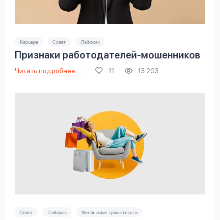
Карьера
Совет
Лайфхак
Признаки работодателей-мошенников
Читать подробнее
11
13 203
Совет
Лайфхак
Финансовая грамотность