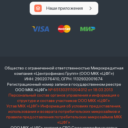
Наши приложения
Общество с ограниченной ответственностью Микрокредитная
компания «Центрофинанс Групп» (ООО МКК «ЦФГ»)
ИНН: 2902076410, ОГРН: 1132932001674
Регистрационный номер записи в государственном реестре
ООО МКК «ЦФГ»
№ 651303111004012 от 18.03.2013
Персональный состав органов управления и информация о
структуре и составе участников ООО МКК «ЦФГ»
Устав МКК «ЦФГ»
Информация об условиях предоставления,
использования и возврата потребительских микрозаймов и
правила предоставления потребительских микрозаймов МКК
«ЦФГ»
ООО МКК «ЦФГ» состоит в СРО Союз микрофинансовых