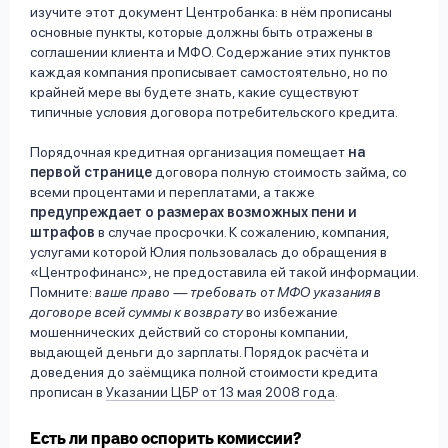
изучите этот документ Центробанка: в нём прописаны
основные пункты, которые должны быть отражены в
соглашении клиента и МФО. Содержание этих пунктов
каждая компания прописывает самостоятельно, но по
крайней мере вы будете знать, какие существуют
типичные условия договора потребительского кредита.
Порядочная кредитная организация помещает
на
первой странице
договора полную стоимость займа, со
всеми процентами и переплатами, а также
предупреждает о размерах возможных пени и
штрафов
в случае просрочки. К сожалению, компания,
услугами которой Юлия пользовалась до обращения в
«Центрофинанс», не предоставила ей такой информации.
Помните:
ваше право — требовать от МФО указания в
договоре всей суммы к возврату
во избежание
мошеннических действий со стороны компании,
выдающей деньги до зарплаты. Порядок расчёта и
доведения до заёмщика полной стоимости кредита
прописан в
Указании ЦБР от 13 мая 2008 года
.
Есть ли право оспорить комиссии?