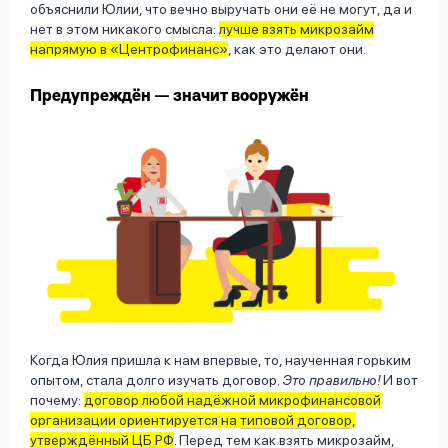
объяснили Юлии, что вечно выручать они её не могут, да и
нет в этом никакого смысла:
лучше взять микрозайм
напрямую в «Центрофинанс»
, как это делают они.
Предупреждён — значит вооружён
Когда Юлия пришла к нам впервые, то, наученная горьким
опытом, стала долго изучать договор.
Это правильно!
И вот
почему:
договор любой надёжной микрофинансовой
организации ориентируется на
типовой договор
,
утверждённый ЦБ РФ
. Перед тем как взять микрозайм,