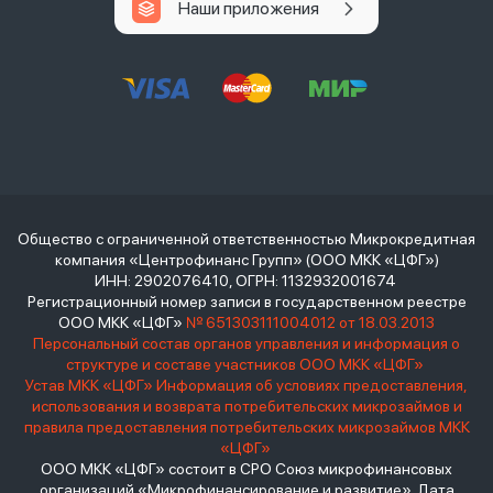
Наши приложения
Общество с ограниченной ответственностью Микрокредитная
компания «Центрофинанс Групп» (ООО МКК «ЦФГ»)
ИНН: 2902076410, ОГРН: 1132932001674
Регистрационный номер записи в государственном реестре
ООО МКК «ЦФГ»
№ 651303111004012 от 18.03.2013
Персональный состав органов управления и информация о
структуре и составе участников ООО МКК «ЦФГ»
Устав МКК «ЦФГ»
Информация об условиях предоставления,
использования и возврата потребительских микрозаймов и
правила предоставления потребительских микрозаймов МКК
«ЦФГ»
ООО МКК «ЦФГ» состоит в СРО Союз микрофинансовых
организаций «Микрофинансирование и развитие». Дата