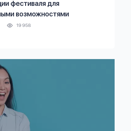
ции фестиваля для
ными возможностями
19 958