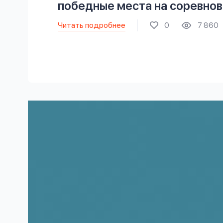
победные места на соревнов
Читать подробнее
0
7 860