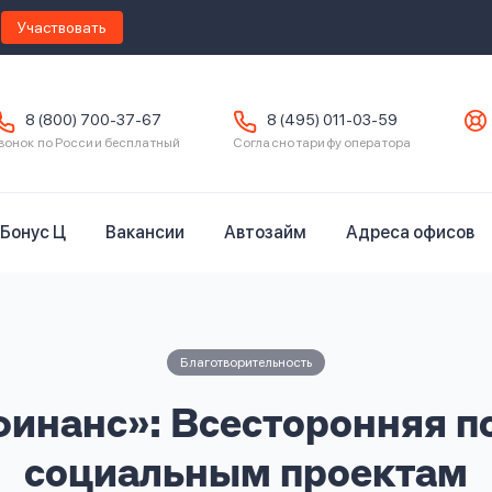
Участвовать
8 (800) 700-37-67
8 (495) 011-03-59
вонок по России бесплатный
Согласно тарифу оператора
Бонус Ц
Вакансии
Автозайм
Адреса офисов
Благотворительность
инанс»: Всесторонняя 
социальным проектам