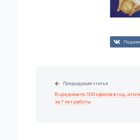
Подели
Предыдущая статья
В среднем по 100 офисов в год, итог
за 7 лет работы