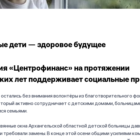
е дети — здоровое будущее
ия «Центрофинанс» на протяжении
ких лет поддерживает социальные п
е остались без внимания волонтёры из благотворительного ф
оторый активно сотрудничает с детскими домами, больницам
ся семьями.
вянные окна Архангельской областной детской больницы дав
и требовали замены. В конце этой осени общими усилиями ком