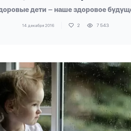
доровые дети – наше здоровое будущ
2
7 543
14 декабря 2016