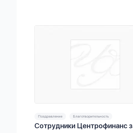
Поздравление
Благотворительность
Сотрудники Центрофинанс з