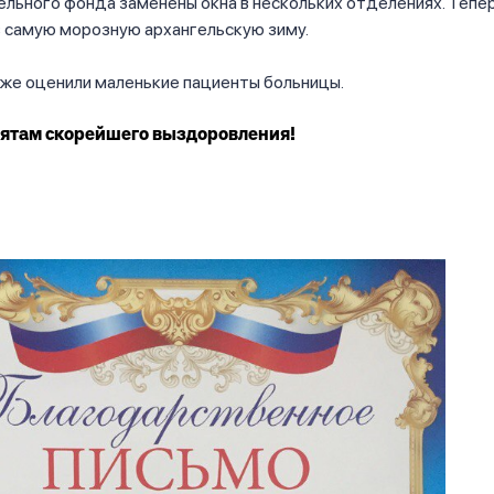
льного фонда заменены окна в нескольких отделениях. Тепе
в самую морозную архангельскую зиму.
же оценили маленькие пациенты больницы.
ятам скорейшего выздоровления!