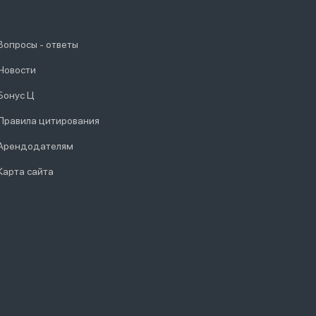
Вопросы - ответы
Новости
Бонус Ц
Правила цитирования
Арендодателям
Карта сайта