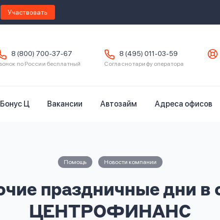
Участвовать
8 (800) 700-37-67
8 (495) 011-03-59
вонок по России бесплатный
Согласно тарифу оператора
Бонус Ц
Вакансии
Автозайм
Адреса офисов
Помощь
Новости компании
очие праздничные дни в 
ЦЕНТРОФИНАНС