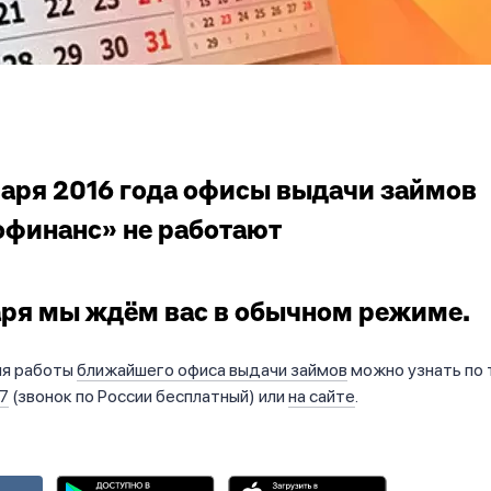
нваря 2016 года офисы выдачи займов
финанс» не работают
аря мы ждём вас в обычном режиме.
мя работы
ближайшего офиса выдачи займов
можно узнать по
7
(звонок по России бесплатный) или
на сайте
.