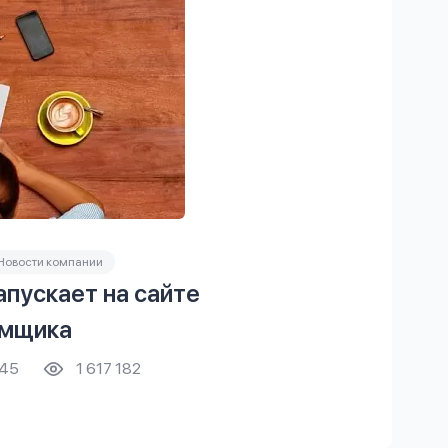
Новости компании
пускает на сайте
ёмщика
45
1 617 182