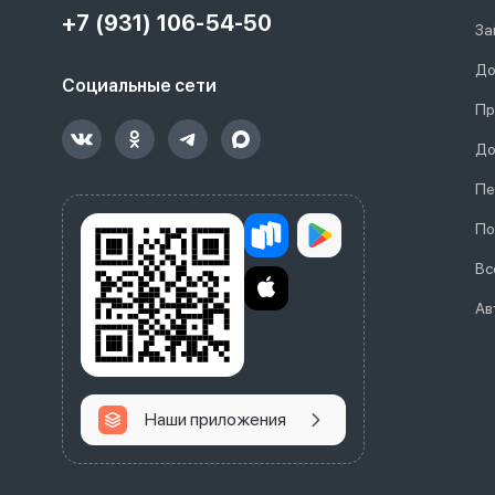
+7 (931) 106-54-50
За
До
Социальные сети
Пр
До
Пе
По
Вс
Ав
Наши приложения