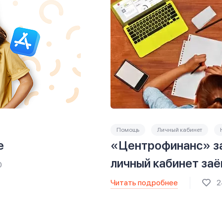
Помощь
Личный кабинет
e
«Центрофинанс» за
личный кабинет за
0
Читать подробнее
2