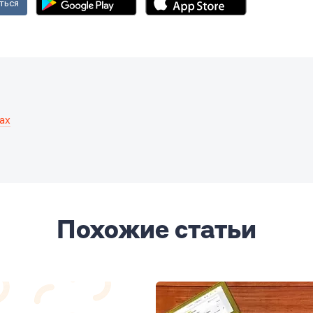
ться
ах
Похожие статьи