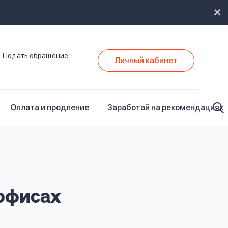
Подать обращение
Личный кабинет
Оплата и продление
Заработай на рекомендациях
офисах