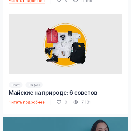
Читать подробнее
3
11 159
Совет
Лайфхак
Майские на природе: 6 советов
Читать подробнее
0
7 181