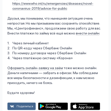
https://www.who.int/ru/emergencies/diseases/novel-
coronavirus-2019/advice-for-public
Друзья, мы понимаем, что нынешняя ситуация очень
непростая. Но мы призываем вас сохранять спокойствие.
Мы, «Центрофинанс», продолжаем свою работу для вас.
Внести платежи по займу всё ещё можно
внести онлайн
:
Через личный кабинет
По QR-коду через Сбербанк Онлайн
По номеру договора через Сбербанк Онлайн
Через платёжную систему «Корона»
Оформить онлайн-заявку на заём
тоже можно онлайн.
Деньги наличными — забрать в офисах. Мы соблюдаем
все меры безопасности и дезинфекции, к нам можно
приходить, ничего не боясь.
Будьте здоровы!
Поделиться