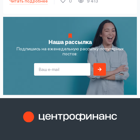
Читать подробнее
0
9 413
Наша рассылка
Подпишись на еженедельную рассылку популярных
постов: