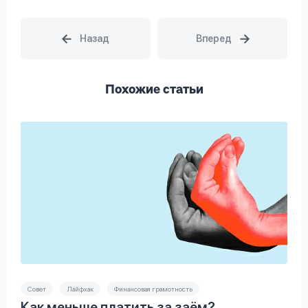
Похожие статьи
Совет
Лайфхак
Финансовая грамотность
Как меньше платить за заём?