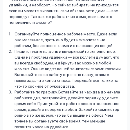
удалёнки, и наоборот. Но сейчас выбирать не приходится:
если вы можете выполнять свои обязанности дома — вас
переведут. Так как же работать из дома, если вам это
непривычно и сложно?
Организуйте полноценное рабочее место. Даже если
оно маленькое, пусть оно будет исключительно
рабочим, без лишнего хлама и отвлекающих вещей.
Пишите планы на день и вычеркивайте выполненное.
Одна из проблем удалёнки — все коллеги думают, что
вы всегда свободны, и дёрнуть вас можно в любой
момент. Они не видят вашей занятости своими глазами.
Выполняйте свою работу строго по плану, ставьте
новые задачи в конец списка. Прерывайтесь только на
что-то срочное от руководства.
Работайте по графику. Вставайте за час-два до начала
рабочего дня, завтракайте, делайте зарядку, уделите
время себе. Приступайте к работе ровно в положенное
время, делайте перерыв на обед. Закройте компьютер
ровно в то же время, что вы бы вышли из офиса. Чем
точнее вы организуете своё время, тем меньше
появится хаоса на удалёнке.