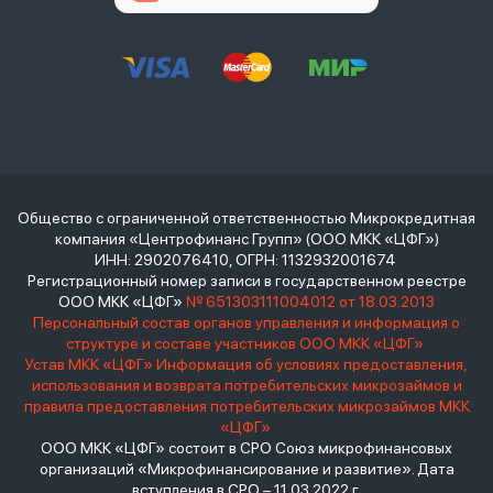
Общество с ограниченной ответственностью Микрокредитная
компания «Центрофинанс Групп» (ООО МКК «ЦФГ»)
ИНН: 2902076410, ОГРН: 1132932001674
Регистрационный номер записи в государственном реестре
ООО МКК «ЦФГ»
№ 651303111004012 от 18.03.2013
Персональный состав органов управления и информация о
структуре и составе участников ООО МКК «ЦФГ»
Устав МКК «ЦФГ»
Информация об условиях предоставления,
использования и возврата потребительских микрозаймов и
правила предоставления потребительских микрозаймов МКК
«ЦФГ»
ООО МКК «ЦФГ» состоит в СРО Союз микрофинансовых
организаций «Микрофинансирование и развитие». Дата
вступления в СРО – 11.03.2022 г.