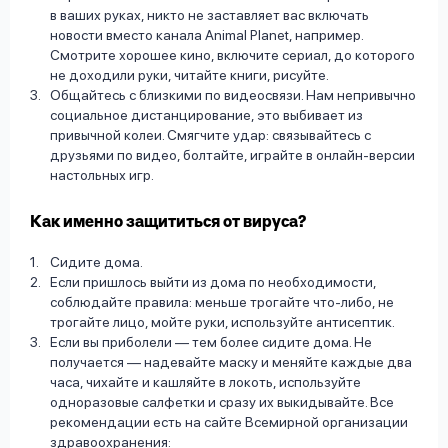
в ваших руках, никто не заставляет вас включать
новости вместо канала Animal Planet, например.
Смотрите хорошее кино, включите сериал, до которого
не доходили руки, читайте книги, рисуйте.
Общайтесь с близкими по видеосвязи. Нам непривычно
социальное дистанцирование, это выбивает из
привычной колеи. Смягчите удар: связывайтесь с
друзьями по видео, болтайте, играйте в онлайн-версии
настольных игр.
Как именно защититься от вируса?
Сидите дома.
Если пришлось выйти из дома по необходимости,
соблюдайте правила: меньше трогайте что-либо, не
трогайте лицо, мойте руки, используйте антисептик.
Если вы приболели — тем более сидите дома. Не
получается — надевайте маску и меняйте каждые два
часа, чихайте и кашляйте в локоть, используйте
одноразовые салфетки и сразу их выкидывайте. Все
рекомендации есть на сайте Всемирной организации
здравоохранения: