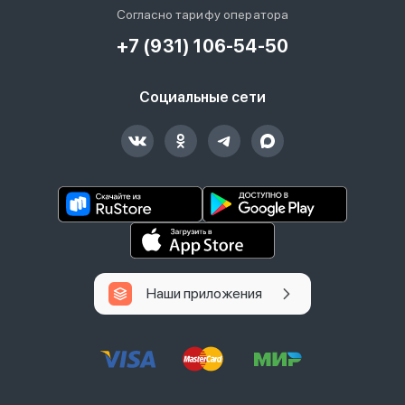
Согласно тарифу оператора
+7 (931) 106-54-50
Социальные сети
Наши приложения