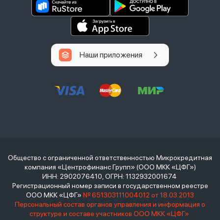
Наши приложения
Общество с ограниченной ответственностью Микрокредитная
компания «Центрофинанс Групп» (ООО МКК «ЦФГ»)
ИНН: 2902076410, ОГРН: 1132932001674
Регистрационный номер записи в государственном реестре
ООО МКК «ЦФГ»
№ 651303111004012 от 18.03.2013
Персональный состав органов управления и информация о
структуре и составе участников ООО МКК «ЦФГ»