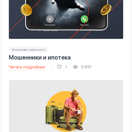
Финансовая грамотность
Мошенники и ипотека
Читать подробнее
1
5 651