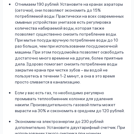
Отнимаем 190 рублей. Установите на кранах аэраторы
(сеточки), они позволяют экономить до 15%
потребляемой воды. Практически на всех современных
смывных устройствах унитазов есть регулировка
количества набираемой воды, которая также
позволяет существенно снизить потребление воды.
При мытье посуды вручную потребление воды до 10
раз больше, чем при использовании посудомоечной
машины. При этом посудомойка позволяет освободить
достаточно много времени на другие, более приятные
дела. Здорово помогает снизить потребление воды
закрытие крана при чистке зубов – вы водой не
пользуетесь в течении 1-2 минут, а она в это время
просто сливается в канализацию.
Если у вас есть газ, то необходимо регулярно
промывать теплообменник колонки для удаления
накипи. Производительность газовой плиты может
вырасти на 30% и сэкономить в среднем до 120 рублей.
Экономим на электроэнергии до 230 рублей
дополнительно. Установите двухтарифный счетчик. При
использовании такого счетчика при ночном