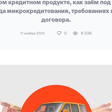
ком кредитном продукте, как заём по
да микрокредитования, требованиях 
договора.
0
6 336
11 ноября 2020