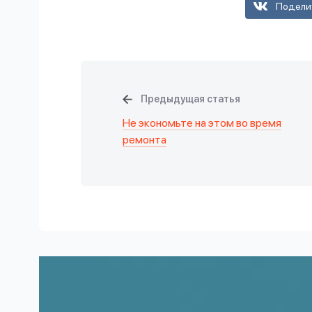
Подели
Предыдущая статья
Не экономьте на этом во время
ремонта