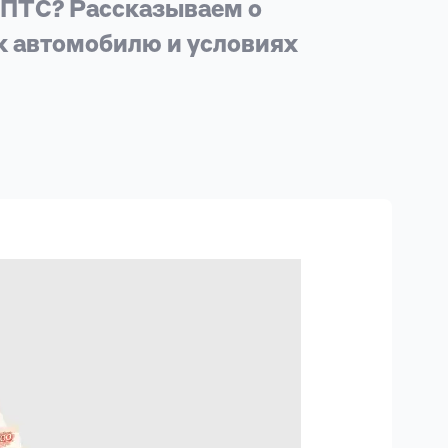
д ПТС? Рассказываем о
к автомобилю и условиях