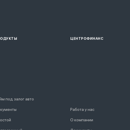
РОДУКТЫ
ЦЕНТРОФИНАНС
йм под залог авто
кументы
Работа у нас
остой
О компании