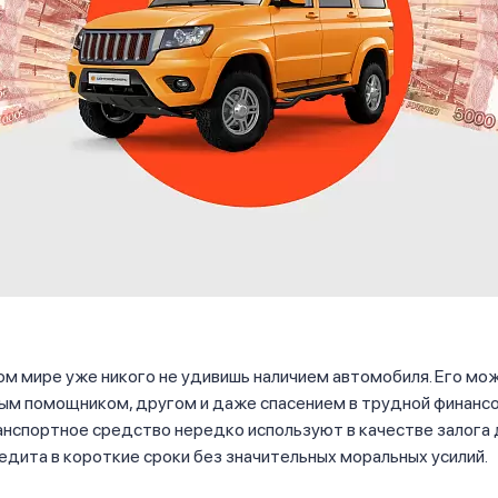
м мире уже никого не удивишь наличием автомобиля. Его мо
ным помощником, другом и даже спасением в трудной финанс
анспортное средство нередко используют в качестве залога 
едита в короткие сроки без значительных моральных усилий.