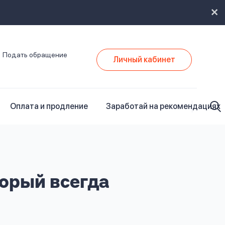
Подать обращение
Личный кабинет
Оплата и продление
Заработай на рекомендациях
торый всегда