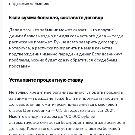
подписью заёмщика.
Если сумма большая, составьте договор
Дело в том, что заёмщик может сказать, что получил
деньги безвозмездно или для совместного дела — тогда
расписка не поможет. Лучше всего заверить договор у
нотариуса, а расписку прикрепить к нему в качестве
подтверждения именно передачи денег. Если возникнут
проблемы, можно будет сразу обратиться к судебным
приставам.
Установите процентную ставку
Не только кредитные организации могут брать проценты
за займы — граждане тоже. Если не прописать процент в
договоре, он автоматически приравняется к ключевой
ставке Центробанка — 6,5 % годовых на август 2021.
Имейте в виду, что заём до 100 000 рублей
автоматически считается беспроцентным, даже если есть
договор. Кроме того, если установить слишком большой
процент, суд может встать на сторону заёмщика и