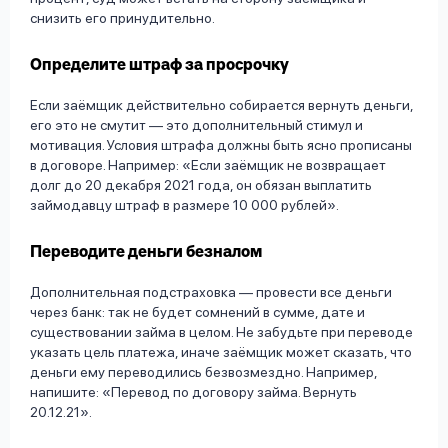
снизить его принудительно.
Определите штраф за просрочку
Если заёмщик действительно собирается вернуть деньги,
его это не смутит — это дополнительный стимул и
мотивация. Условия штрафа должны быть ясно прописаны
в договоре. Например: «Если заёмщик не возвращает
долг до 20 декабря 2021 года, он обязан выплатить
займодавцу штраф в размере 10 000 рублей».
Переводите деньги безналом
Дополнительная подстраховка — провести все деньги
через банк: так не будет сомнений в сумме, дате и
существовании займа в целом. Не забудьте при переводе
указать цель платежа, иначе заёмщик может сказать, что
деньги ему переводились безвозмездно. Например,
напишите: «Перевод по договору займа. Вернуть
20.12.21».