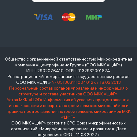
Общество с ограниченной ответственностью Микрокредитная
компания «Центрофинанс Групп» (ООО МКК «ЦФГ»)
ИНН: 2902076410, ОГРН: 1132932001674
Регистрационный номер записи в государственном реестре
ООО МКК «ЦФГ»
№ 651303111004012 от 18.03.2013
Персональный состав органов управления и информация о
структуре и составе участников ООО МКК «ЦФГ»
Устав МКК «ЦФГ»
Информация об условиях предоставления,
использования и возврата потребительских микрозаймов и
правила предоставления потребительских микрозаймов МКК
«ЦФГ»
ООО МКК «ЦФГ» состоит в СРО Союз микрофинансовых
организаций «Микрофинансирование и развитие». Дата
вступления в СРО – 11.03.2022 г.