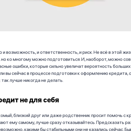
 и возможность, и ответственность, и риск. Не всё в этой жи
 но ко многому можно подготовиться. И, наоборот, можно со
сные ошибки, которые сильно увеличат вероятность больших
ли вы сейчас в процессе подготовки к оформлению кредита, 
: так лучше никогда не делать.
редит не для себя
комый, близкий друг или даже родственник просит помочь с к
ают ему самому, лучше сразу отказывайтесь. Предсказать ра
возможно, какими бы стабильными они не казались сейчас. Быв