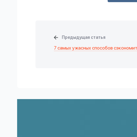
Предыдущая статья
7 самых ужасных способов сэкономи