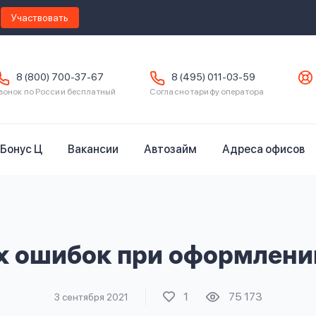
Участвовать
8 (800) 700-37-67
8 (495) 011-03-59
вонок по России бесплатный
Согласно тарифу оператора
Бонус Ц
Вакансии
Автозайм
Адреса офисов
х ошибок при оформлени
1
75 173
3 сентября 2021