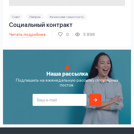
Совет
Лайфхак
Финансовая грамотность
Социальный контракт
Читать подробнее
0
5 898
Наша рассылка
Подпишись на еженедельную рассылку популярных
постов: