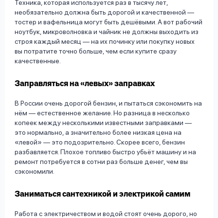
Техника, которая используется раз в тысячу лет,
необязательно должна быть дорогой и качественной —
тостер и вафельница могут быть дешёвыми. А вот рабочий
ноутбук, микроволновка и чайник не должны выходить из
строя каждый месяц — на их починку или покупку новых
вы потратите точно больше, чем если купите сразу
качественные.
Заправляться на «левых» заправках
В России очень дорогой бензин, и пытаться сэкономить на
нём — естественное желание. Но разница в несколько
копеек между несколькими известными заправками —
это нормально, а значительно более низкая цена на
«левой» — это подозрительно. Скорее всего, бензин
разбавляется. Плохое топливо быстро убьёт машину и на
ремонт потребуется в сотни раз больше денег, чем вы
сэкономили.
Заниматься сантехникой и электрикой самим
Работа с электричеством и водой стоят очень дорого, но