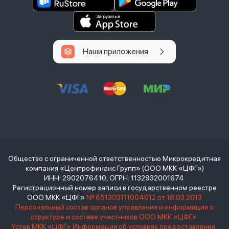
Наши приложения
Общество с ограниченной ответственностью Микрокредитная
компания «Центрофинанс Групп» (ООО МКК «ЦФГ»)
ИНН: 2902076410, ОГРН: 1132932001674
Регистрационный номер записи в государственном реестре
ООО МКК «ЦФГ»
№ 651303111004012 от 18.03.2013
Персональный состав органов управления и информация о
структуре и составе участников ООО МКК «ЦФГ»
Устав МКК «ЦФГ»
Информация об условиях предоставления,