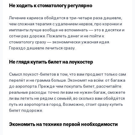
Не ходить к стоматологу регулярно
Лечение кариеса обойдется в три-четыре раза дешевле,
чем сложная терапия с удалением нервов, про коронки и
импланты лучше вообще не вспоминать — это в десятки и
сотни раз дороже. Пожалеть денег и не пойти к
стоматологу сразу — экономически ужасная идея.
Гораздо дешевле лечиться сразу.
Не глядя купить билет на лоукостер
Смысл лоукост-билетов в том, что вам продают только сам
перелёт и не грамма больше. Экономят на всём: от багажа
до аэропорта. Прежде чем покупать билет, рассчитайте
реальные расходы: точно ли вам не нужен багаж, сможете
ли вы лететь не рядом с семьёй, во сколько вам обойдётся
путь из аэропорта в город. Возможно, стоит сразу купить
билет подороже.
Экономить на технике первой необходимости