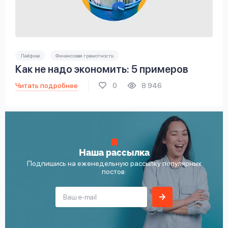
Лайфхак
Финансовая грамотность
Как не надо экономить: 5 примеров
Читать подробнее
0
8 946
Наша рассылка
Подпишись на еженедельную рассылку популярных
постов: