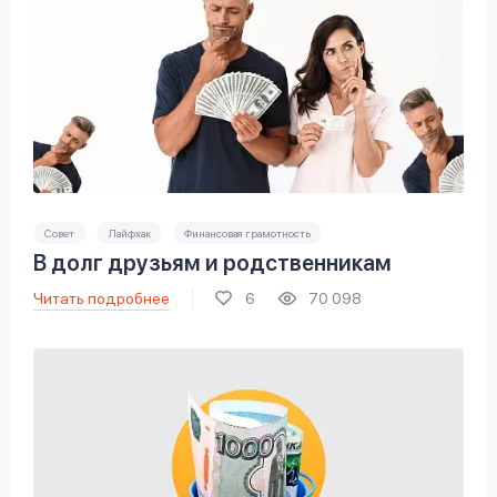
Совет
Лайфхак
Финансовая грамотность
В долг друзьям и родственникам
Читать подробнее
6
70 098