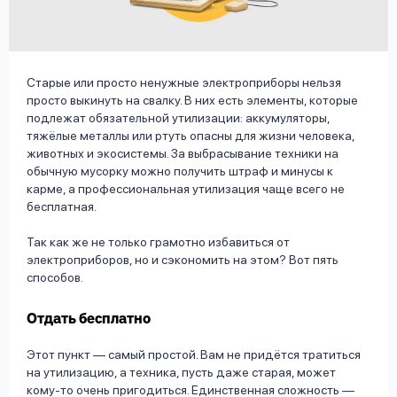
вопрос
данных
Старые или просто ненужные электроприборы нельзя
просто выкинуть на свалку. В них есть элементы, которые
подлежат обязательной утилизации: аккумуляторы,
тяжёлые металлы или ртуть опасны для жизни человека,
животных и экосистемы. За выбрасывание техники на
Ответы
Оформить заявку
обычную мусорку можно получить штраф и минусы к
карме, а профессиональная утилизация чаще всего не
на
бесплатная.
вопросы
Войти под другим номером
Так как же не только грамотно избавиться от
электроприборов, но и сэкономить на этом? Вот пять
способов.
Отдать бесплатно
Этот пункт — самый простой. Вам не придётся тратиться
на утилизацию, а техника, пусть даже старая, может
кому-то очень пригодиться. Единственная сложность —