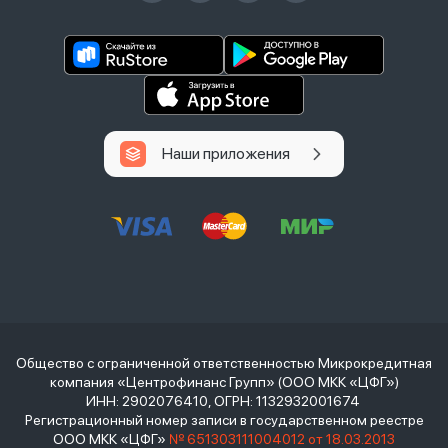
Наши приложения
Общество с ограниченной ответственностью Микрокредитная
компания «Центрофинанс Групп» (ООО МКК «ЦФГ»)
ИНН: 2902076410, ОГРН: 1132932001674
Регистрационный номер записи в государственном реестре
ООО МКК «ЦФГ»
№ 651303111004012 от 18.03.2013