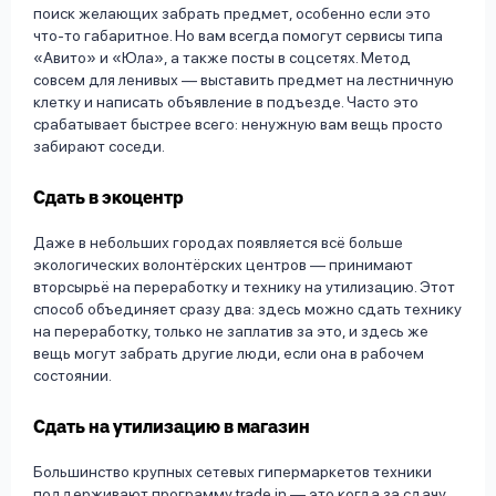
поиск желающих забрать предмет, особенно если это
что-то габаритное. Но вам всегда помогут сервисы типа
«Авито» и «Юла», а также посты в соцсетях. Метод
совсем для ленивых — выставить предмет на лестничную
клетку и написать объявление в подъезде. Часто это
срабатывает быстрее всего: ненужную вам вещь просто
забирают соседи.
Сдать в экоцентр
Даже в небольших городах появляется всё больше
экологических волонтёрских центров — принимают
вторсырьё на переработку и технику на утилизацию. Этот
способ объединяет сразу два: здесь можно сдать технику
на переработку, только не заплатив за это, и здесь же
вещь могут забрать другие люди, если она в рабочем
состоянии.
Сдать на утилизацию в магазин
Большинство крупных сетевых гипермаркетов техники
поддерживают программу trade in — это когда за сдачу