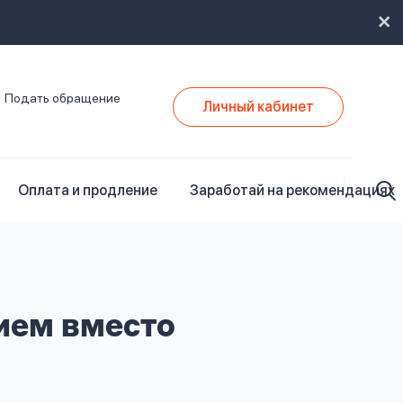
Подать обращение
Личный кабинет
Оплата и продление
Заработай на рекомендациях
ием вместо