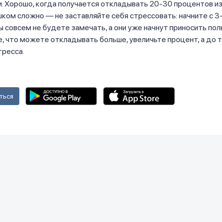
. Хорошо, когда получается откладывать 20-30 процентов из
шком сложно — не заставляйте себя стрессовать: начните с 3
ы совсем не будете замечать, а они уже начнут приносить поль
, что можете откладывать больше, увеличьте процент, а до 
тресса.
ться