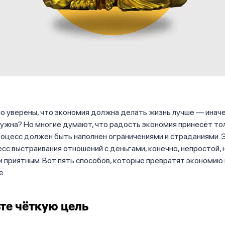
о уверены, что экономия должна делать жизнь лучше — инач
ужна? Но многие думают, что радость экономия принесёт то
процесс должен быть наполнен ограничениями и страданиями. 
есс выстраивания отношений с деньгами, конечно, непростой,
и приятным. Вот пять способов, которые превратят экономию 
е.
те чёткую цель