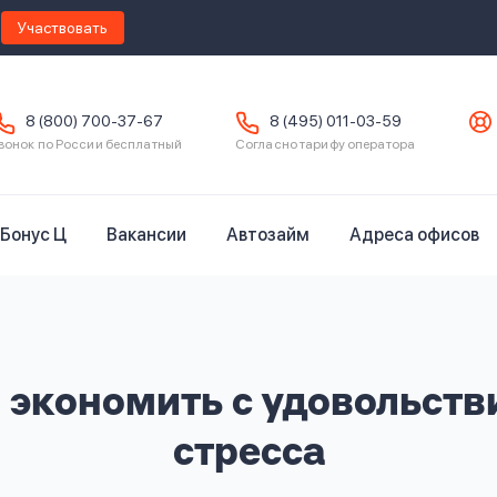
Участвовать
8 (800) 700-37-67
8 (495) 011-03-59
вонок по России бесплатный
Согласно тарифу оператора
Бонус Ц
Вакансии
Автозайм
Адреса офисов
в экономить с удовольств
стресса