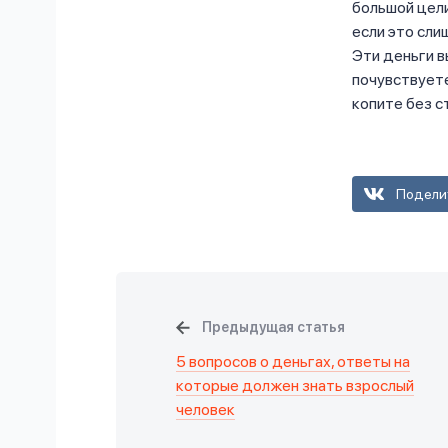
большой цели
если это сли
Эти деньги в
почувствуете
копите без с
Подели
Предыдущая статья
5 вопросов о деньгах, ответы на
которые должен знать взрослый
человек