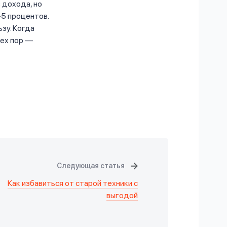
 дохода, но
-5 процентов.
зу. Когда
тех пор —
Следующая статья
Как избавиться от старой техники с
выгодой