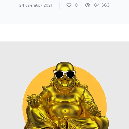
0
84 363
24 сентября 2021